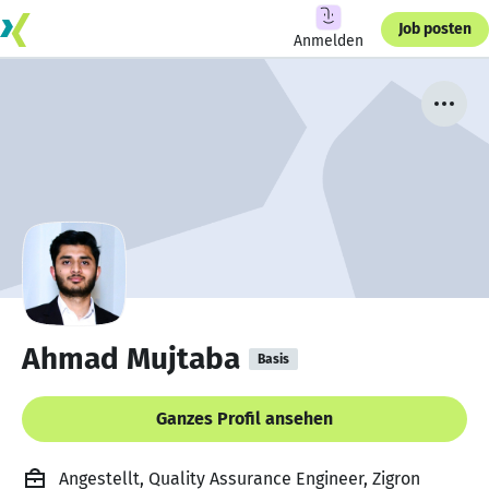
Job posten
Anmelden
Ahmad Mujtaba
Basis
Ganzes Profil ansehen
Angestellt, Quality Assurance Engineer, Zigron