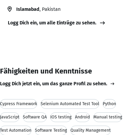
Islamabad
, Pakistan
Logg Dich ein, um alle Einträge zu sehen.
Fähigkeiten und Kenntnisse
Logg Dich jetzt ein, um das ganze Profil zu sehen.
Cypress Framework
Selenium Automated Test Tool
Python
JavaScript
Software QA
IOS testing
Android
Manual testing
Test Automation
Software Testing
Quality Management