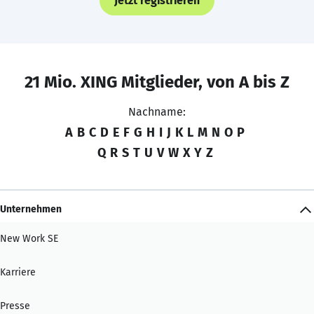
Jetzt registrieren
21 Mio. XING Mitglieder, von A bis Z
Nachname:
A
B
C
D
E
F
G
H
I
J
K
L
M
N
O
P
Q
R
S
T
U
V
W
X
Y
Z
Unternehmen
New Work SE
Karriere
Presse