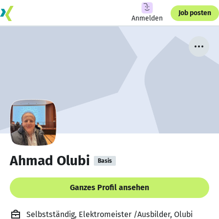
Job posten
Anmelden
Ahmad Olubi
Basis
Ganzes Profil ansehen
Selbstständig, Elektromeister /Ausbilder, Olubi