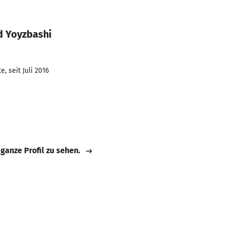
d Yoyzbashi
, seit Juli 2016
 ganze Profil zu sehen.