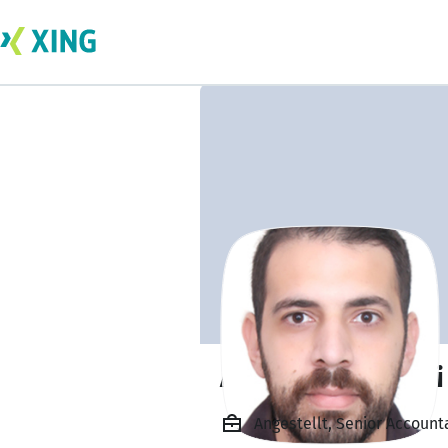
Ahmad Yoyzbashi
Angestellt, Senior Accoun