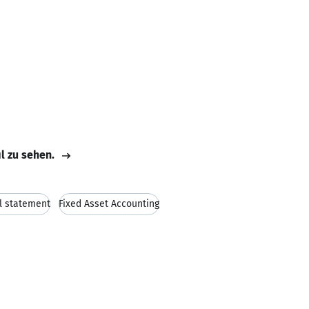
il zu sehen.
l statement
Fixed Asset Accounting