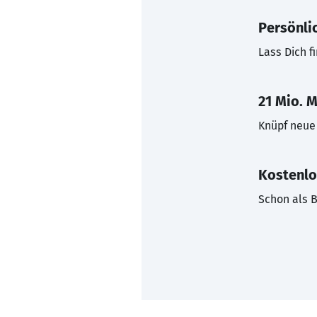
Persönli
Lass Dich f
21 Mio. M
Knüpf neue 
Kostenlo
Schon als B