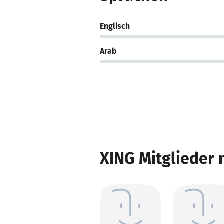
Englisch
Arab
XING Mitglieder 