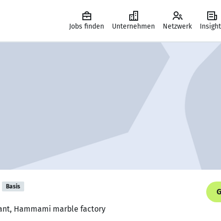
Jobs finden
Unternehmen
Netzwerk
Insigh
Basis
G
tant, Hammami marble factory