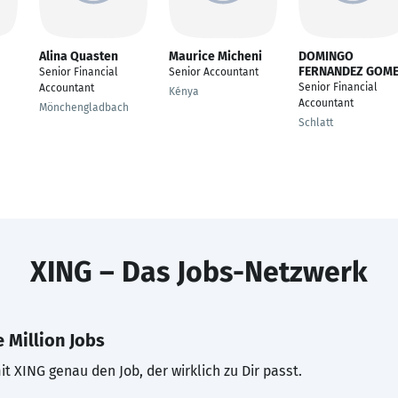
Alina Quasten
Maurice Micheni
DOMINGO
FERNANDEZ GOM
Senior Financial
Senior Accountant
Senior Financial
Accountant
Kénya
Accountant
Mönchengladbach
Schlatt
XING – Das Jobs-Netzwerk
 Million Jobs
t XING genau den Job, der wirklich zu Dir passt.