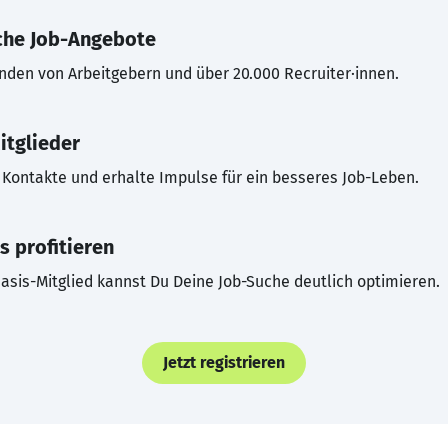
che Job-Angebote
inden von Arbeitgebern und über 20.000 Recruiter·innen.
itglieder
Kontakte und erhalte Impulse für ein besseres Job-Leben.
s profitieren
asis-Mitglied kannst Du Deine Job-Suche deutlich optimieren.
Jetzt registrieren