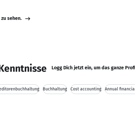
e zu sehen.
Kenntnisse
Logg Dich jetzt ein, um das ganze Prof
editorenbuchhaltung
Buchhaltung
Cost accounting
Annual financia