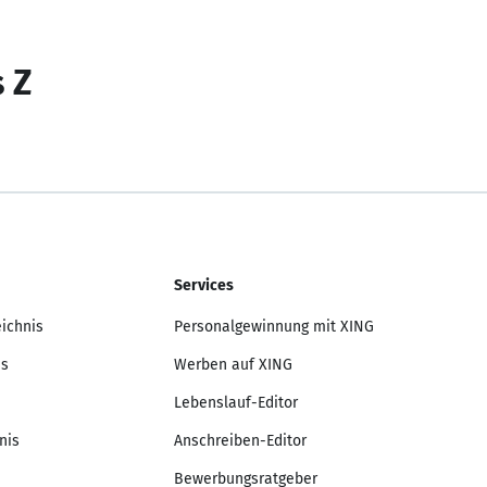
s Z
Services
eichnis
Personalgewinnung mit XING
is
Werben auf XING
Lebenslauf-Editor
nis
Anschreiben-Editor
Bewerbungsratgeber