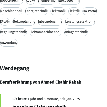
Robotertechnik
C/C++
Engineering
Elektrotechnik
Maschinenbau
Energietechnik
Elektronik
Elektrik
TIA Portal
EPLAN
Elektroplanung
Inbetriebnahme
Leistungselektronik
Regelungstechnik
Elektomaschinenbau
Anlagentechnik
Anwendung
Werdegang
Berufserfahrung von Ahmed Chahir Rabah
Bis heute
1 Jahr und 8 Monate, seit Jan. 2025