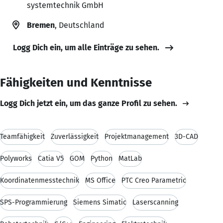
systemtechnik GmbH
Bremen
, Deutschland
Logg Dich ein, um alle Einträge zu sehen.
Fähigkeiten und Kenntnisse
Logg Dich jetzt ein, um das ganze Profil zu sehen.
Teamfähigkeit
Zuverlässigkeit
Projektmanagement
3D-CAD
Polyworks
Catia V5
GOM
Python
MatLab
Koordinatenmesstechnik
MS Office
PTC Creo Parametric
SPS-Programmierung
Siemens Simatic
Laserscanning