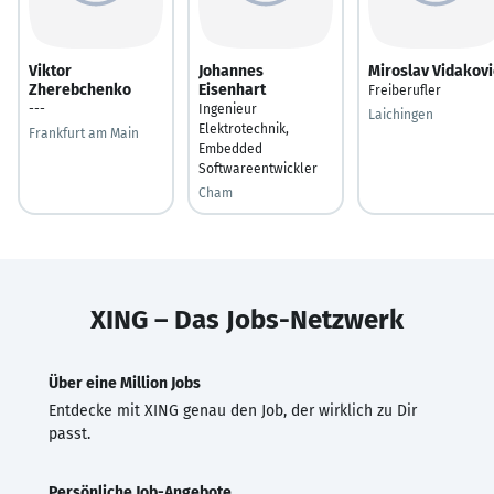
Viktor
Johannes
Miroslav Vidakovi
Zherebchenko
Eisenhart
Freiberufler
---
Ingenieur
Laichingen
Elektrotechnik,
Frankfurt am Main
Embedded
Softwareentwickler
Cham
XING – Das Jobs-Netzwerk
Über eine Million Jobs
Entdecke mit XING genau den Job, der wirklich zu Dir
passt.
Persönliche Job-Angebote