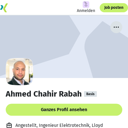
Job posten
Anmelden
Ahmed Chahir Rabah
Basis
Ganzes Profil ansehen
Angestellt, Ingenieur Elektrotechnik, Lloyd