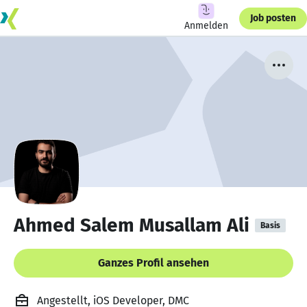
Job posten
Anmelden
Ahmed Salem Musallam Ali
Basis
Ganzes Profil ansehen
Angestellt, iOS Developer, DMC