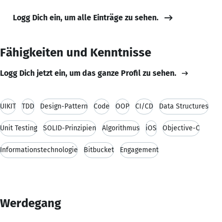
Logg Dich ein, um alle Einträge zu sehen.
Fähigkeiten und Kenntnisse
Logg Dich jetzt ein, um das ganze Profil zu sehen.
UIKIT
TDD
Design-Pattern
Code
OOP
CI/CD
Data Structures
Unit Testing
SOLID-Prinzipien
Algorithmus
iOS
Objective-C
Informationstechnologie
Bitbucket
Engagement
Werdegang