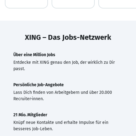
XING – Das Jobs-Netzwerk
Über eine Million Jobs
Entdecke mit XING genau den Job, der wirklich zu Dir
passt.
Persönliche Job-Angebote
Lass Dich finden von Arbeitgebern und über 20.000
Recruiter·innen.
21 Mio. Mitglieder
Knüpf neue Kontakte und erhalte Impulse für ein
besseres Job-Leben.