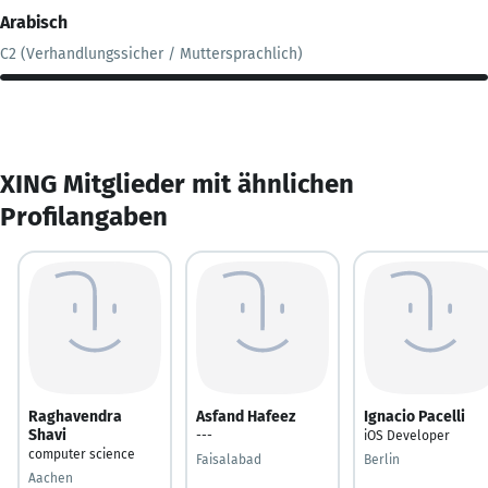
Arabisch
C2 (Verhandlungssicher / Muttersprachlich)
XING Mitglieder mit ähnlichen
Profilangaben
Raghavendra
Asfand Hafeez
Ignacio Pacelli
Shavi
---
iOS Developer
computer science
Faisalabad
Berlin
Aachen