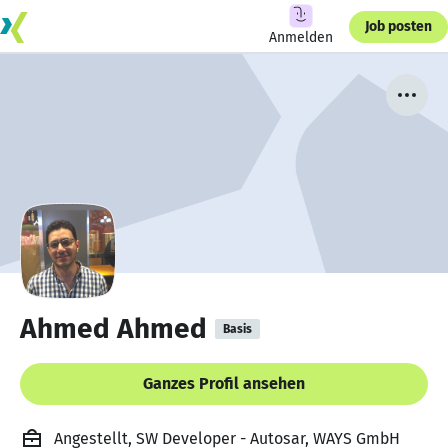
Job posten
Anmelden
Ahmed Ahmed
Basis
Ganzes Profil ansehen
Angestellt, SW Developer - Autosar, WAYS GmbH