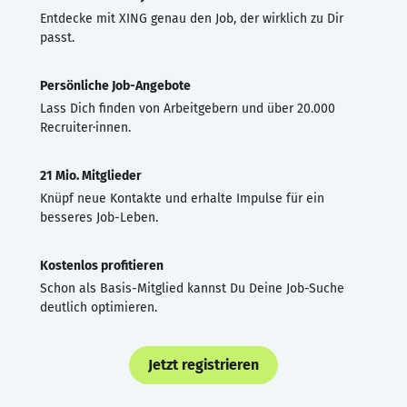
Entdecke mit XING genau den Job, der wirklich zu Dir
passt.
Persönliche Job-Angebote
Lass Dich finden von Arbeitgebern und über 20.000
Recruiter·innen.
21 Mio. Mitglieder
Knüpf neue Kontakte und erhalte Impulse für ein
besseres Job-Leben.
Kostenlos profitieren
Schon als Basis-Mitglied kannst Du Deine Job-Suche
deutlich optimieren.
Jetzt registrieren