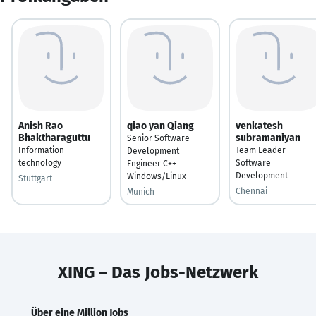
Anish Rao
qiao yan Qiang
venkatesh
Bhaktharaguttu
subramaniyan
Senior Software
Information
Team Leader
Development
technology
Software
Engineer C++
Development
Windows/Linux
Stuttgart
Chennai
Munich
XING – Das Jobs-Netzwerk
Über eine Million Jobs