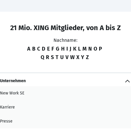
21 Mio. XING Mitglieder, von A bis Z
Nachname:
A
B
C
D
E
F
G
H
I
J
K
L
M
N
O
P
Q
R
S
T
U
V
W
X
Y
Z
Unternehmen
New Work SE
Karriere
Presse