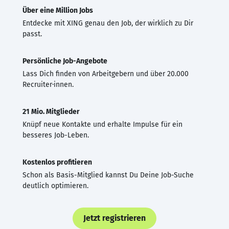
Über eine Million Jobs
Entdecke mit XING genau den Job, der wirklich zu Dir
passt.
Persönliche Job-Angebote
Lass Dich finden von Arbeitgebern und über 20.000
Recruiter·innen.
21 Mio. Mitglieder
Knüpf neue Kontakte und erhalte Impulse für ein
besseres Job-Leben.
Kostenlos profitieren
Schon als Basis-Mitglied kannst Du Deine Job-Suche
deutlich optimieren.
Jetzt registrieren