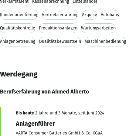
Verkaufstalent
Kassenabrechnung
Einzelhandel
Kundenorientierung
Vertriebserfahrung
Akquise
Autohaus
Qualitätskontrolle
Produktionsanlagen
Wartungsarbeiten
Anlagenbetreuung
Qualitätsbewusstsein
Maschinenbedienung
Werdegang
Berufserfahrung von Ahmed Alberto
Bis heute
2 Jahre und 3 Monate, seit Juni 2024
Anlagenführer
VARTA Consumer Batteries GmbH & Co. KGaA