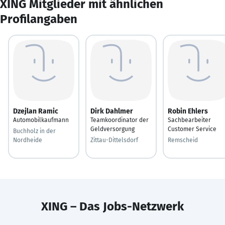
XING Mitglieder mit ähnlichen
Profilangaben
Dzejlan Ramic
Dirk Dahlmer
Robin Ehlers
Automobilkaufmann
Teamkoordinator der
Sachbearbeiter
Geldversorgung
Customer Service
Buchholz in der
Nordheide
Zittau-Dittelsdorf
Remscheid
XING – Das Jobs-Netzwerk