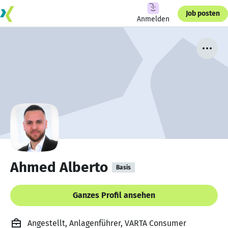
Job posten
Anmelden
Ahmed Alberto
Basis
Ganzes Profil ansehen
Angestellt, Anlagenführer, VARTA Consumer