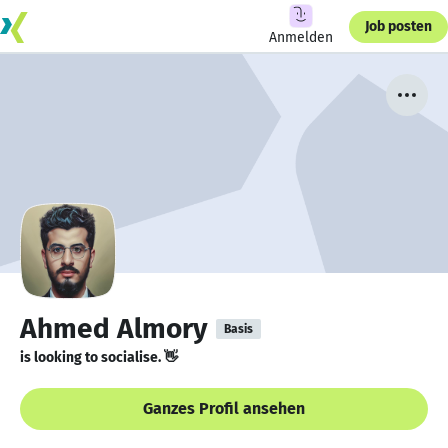
Job posten
Anmelden
Ahmed Almory
Basis
is looking to socialise. 👋
Ganzes Profil ansehen