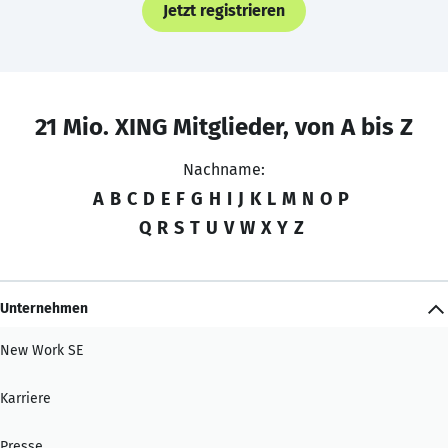
Jetzt registrieren
21 Mio. XING Mitglieder, von A bis Z
Nachname:
A
B
C
D
E
F
G
H
I
J
K
L
M
N
O
P
Q
R
S
T
U
V
W
X
Y
Z
Unternehmen
New Work SE
Karriere
Presse