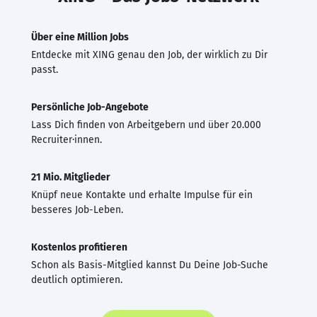
Über eine Million Jobs
Entdecke mit XING genau den Job, der wirklich zu Dir
passt.
Persönliche Job-Angebote
Lass Dich finden von Arbeitgebern und über 20.000
Recruiter·innen.
21 Mio. Mitglieder
Knüpf neue Kontakte und erhalte Impulse für ein
besseres Job-Leben.
Kostenlos profitieren
Schon als Basis-Mitglied kannst Du Deine Job-Suche
deutlich optimieren.