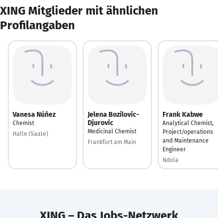
XING Mitglieder mit ähnlichen
Profilangaben
Vanesa Núñez
Jelena Bozilovic-
Frank Kabwe
Djurovic
Chemist
Analytical Chemist,
Medicinal Chemist
Project/operations
Halle (Saale)
and Maintenance
Frankfurt am Main
Engineer
Ndola
XING – Das Jobs-Netzwerk