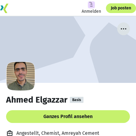
Job posten
Anmelden
Ahmed Elgazzar
Basis
Ganzes Profil ansehen
Angestellt, Chemist, Amreyah Cement