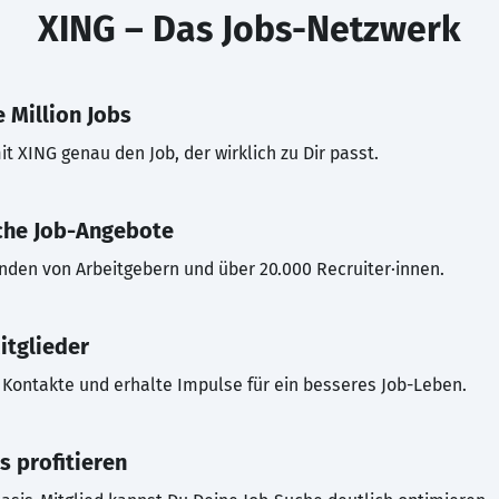
XING – Das Jobs-Netzwerk
 Million Jobs
t XING genau den Job, der wirklich zu Dir passt.
che Job-Angebote
inden von Arbeitgebern und über 20.000 Recruiter·innen.
itglieder
Kontakte und erhalte Impulse für ein besseres Job-Leben.
s profitieren