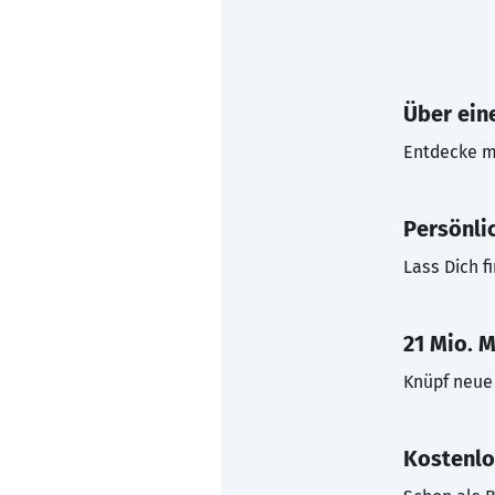
Über eine
Entdecke mi
Persönli
Lass Dich f
21 Mio. M
Knüpf neue 
Kostenlo