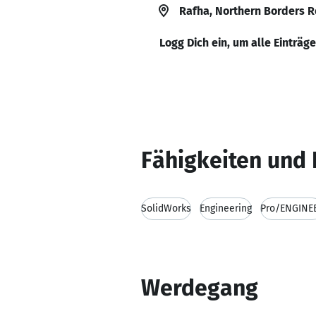
Rafha, Northern Borders R
Logg Dich ein, um alle Einträg
Fähigkeiten und 
SolidWorks
Engineering
Pro/ENGINE
Werdegang