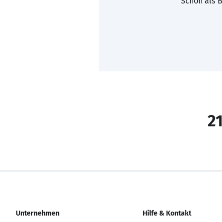
Schon als B
21
Unternehmen
Hilfe & Kontakt