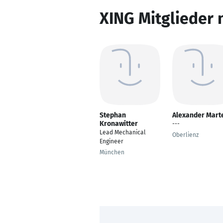
XING Mitglieder 
Stephan
Alexander Mart
Kronawitter
---
Lead Mechanical
Oberlienz
Engineer
München