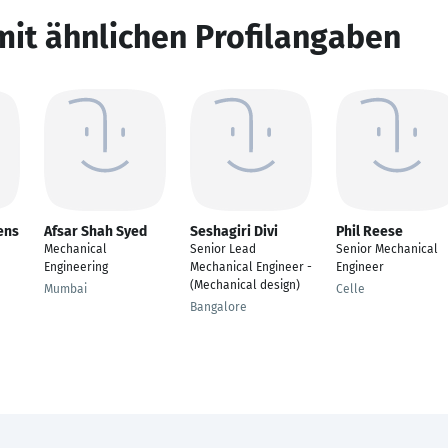
mit ähnlichen Profilangaben
ens
Afsar Shah Syed
Seshagiri Divi
Phil Reese
Mechanical
Senior Lead
Senior Mechanical
Engineering
Mechanical Engineer -
Engineer
(Mechanical design)
Mumbai
Celle
Bangalore