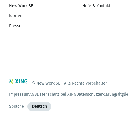
New Work SE
Hilfe & Kontakt
Karriere
Presse
© New Work SE | Alle Rechte vorbehalten
Impressum
AGB
Datenschutz bei XING
Datenschutzerklärung
Mitgli
Sprache
Deutsch