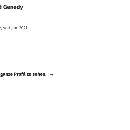
d Genedy
 seit Jan. 2021
 ganze Profil zu sehen.