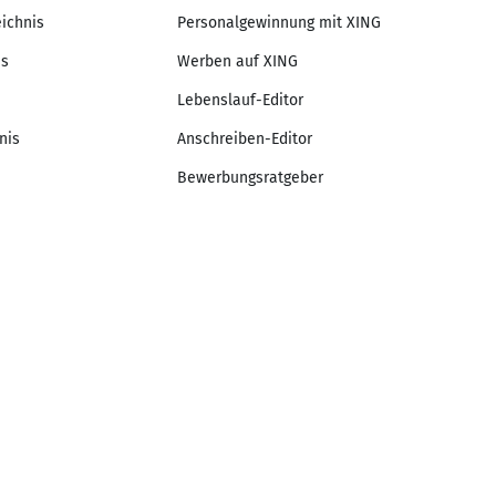
eichnis
Personalgewinnung mit XING
is
Werben auf XING
Lebenslauf-Editor
nis
Anschreiben-Editor
Bewerbungsratgeber