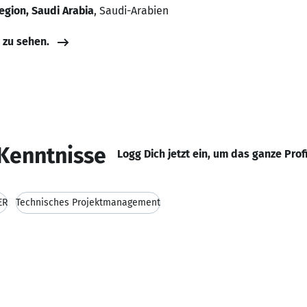
egion, Saudi Arabia
, Saudi-Arabien
e zu sehen.
Kenntnisse
Logg Dich jetzt ein, um das ganze Prof
ER
Technisches Projektmanagement