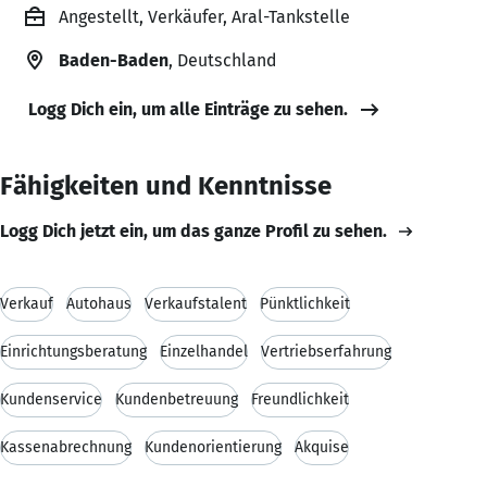
Angestellt, Verkäufer, Aral-Tankstelle
Baden-Baden
, Deutschland
Logg Dich ein, um alle Einträge zu sehen.
Fähigkeiten und Kenntnisse
Logg Dich jetzt ein, um das ganze Profil zu sehen.
Verkauf
Autohaus
Verkaufstalent
Pünktlichkeit
Einrichtungsberatung
Einzelhandel
Vertriebserfahrung
Kundenservice
Kundenbetreuung
Freundlichkeit
Kassenabrechnung
Kundenorientierung
Akquise