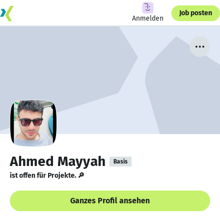
Job posten
Anmelden
Ahmed Mayyah
Basis
ist offen für Projekte. 🔎
Ganzes Profil ansehen