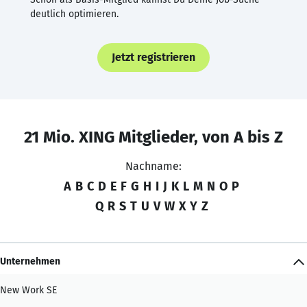
deutlich optimieren.
Jetzt registrieren
21 Mio. XING Mitglieder, von A bis Z
Nachname:
A
B
C
D
E
F
G
H
I
J
K
L
M
N
O
P
Q
R
S
T
U
V
W
X
Y
Z
Unternehmen
New Work SE