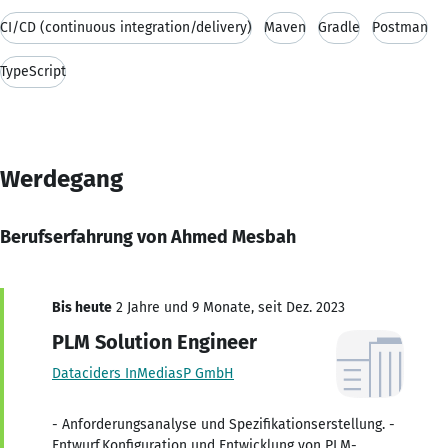
CI/CD (continuous integration/delivery)
Maven
Gradle
Postman
TypeScript
Werdegang
Berufserfahrung von Ahmed Mesbah
Bis heute
2 Jahre und 9 Monate, seit Dez. 2023
PLM Solution Engineer
Dataciders InMediasP GmbH
- Anforderungsanalyse und Spezifikationserstellung. -
Entwurf,Konfiguration und Entwicklung von PLM-