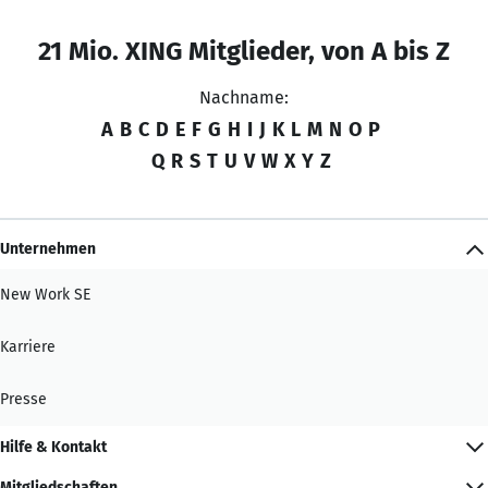
21 Mio. XING Mitglieder, von A bis Z
Nachname:
A
B
C
D
E
F
G
H
I
J
K
L
M
N
O
P
Q
R
S
T
U
V
W
X
Y
Z
Unternehmen
New Work SE
Karriere
Presse
Hilfe & Kontakt
Mitgliedschaften