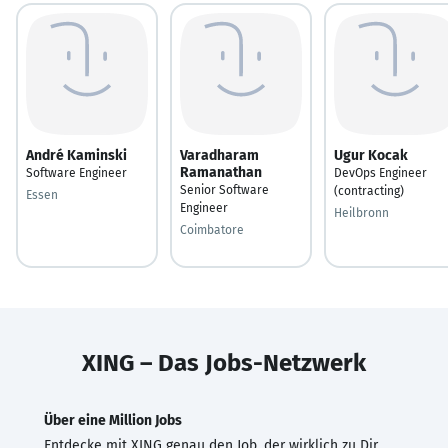
André Kaminski
Varadharam
Ugur Kocak
Ramanathan
Software Engineer
DevOps Engineer
Senior Software
(contracting)
Essen
Engineer
Heilbronn
Coimbatore
XING – Das Jobs-Netzwerk
Über eine Million Jobs
Entdecke mit XING genau den Job, der wirklich zu Dir