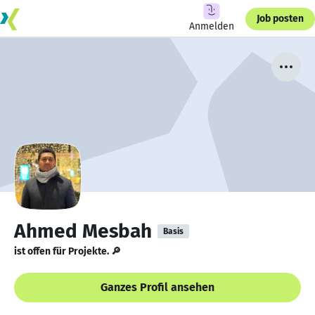
Job posten
Anmelden
Ahmed Mesbah
Basis
ist offen für Projekte. 🔎
Ganzes Profil ansehen