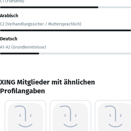
C1 (Fließend)
Arabisch
C2 (Verhandlungssicher / Muttersprachlich)
Deutsch
A1-A2 (Grundkenntnisse)
XING Mitglieder mit ähnlichen
Profilangaben