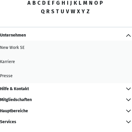
A
B
C
D
E
F
G
H
I
J
K
L
M
N
O
P
Q
R
S
T
U
V
W
X
Y
Z
Unternehmen
New Work SE
Karriere
Presse
Hilfe & Kontakt
Mitgliedschaften
Hauptbereiche
Services