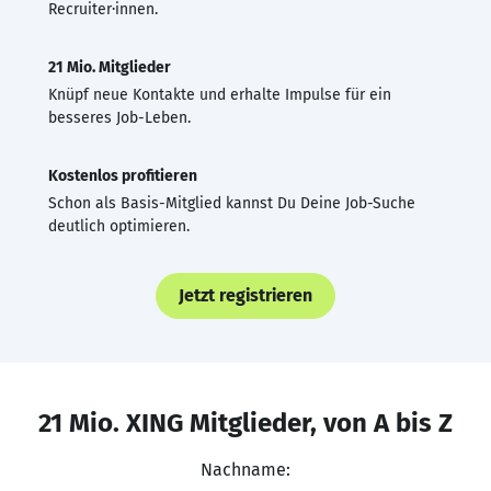
Recruiter·innen.
21 Mio. Mitglieder
Knüpf neue Kontakte und erhalte Impulse für ein
besseres Job-Leben.
Kostenlos profitieren
Schon als Basis-Mitglied kannst Du Deine Job-Suche
deutlich optimieren.
Jetzt registrieren
21 Mio. XING Mitglieder, von A bis Z
Nachname: