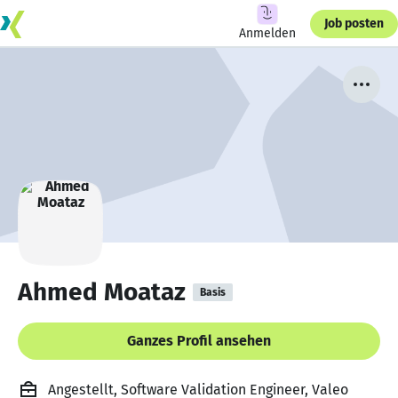
Job posten
Anmelden
Ahmed Moataz
Basis
Ganzes Profil ansehen
Angestellt, Software Validation Engineer, Valeo