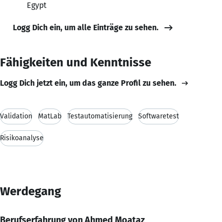
Egypt
Logg Dich ein, um alle Einträge zu sehen.
Fähigkeiten und Kenntnisse
Logg Dich jetzt ein, um das ganze Profil zu sehen.
Validation
MatLab
Testautomatisierung
Softwaretest
Risikoanalyse
Werdegang
Berufserfahrung von Ahmed Moataz