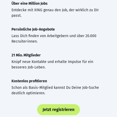
Über eine Million Jobs
Entdecke mit XING genau den Job, der wirklich zu Dir
passt.
Persönliche Job-Angebote
Lass Dich finden von Arbeitgebern und über 20.000
Recruiter·innen.
21 Mio. Mitglieder
Knüpf neue Kontakte und erhalte Impulse für ein
besseres Job-Leben.
Kostenlos profitieren
Schon als Basis-Mitglied kannst Du Deine Job-Suche
deutlich optimieren.
Jetzt registrieren