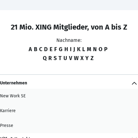
21 Mio. XING Mitglieder, von A bis Z
Nachname:
A
B
C
D
E
F
G
H
I
J
K
L
M
N
O
P
Q
R
S
T
U
V
W
X
Y
Z
Unternehmen
New Work SE
Karriere
Presse