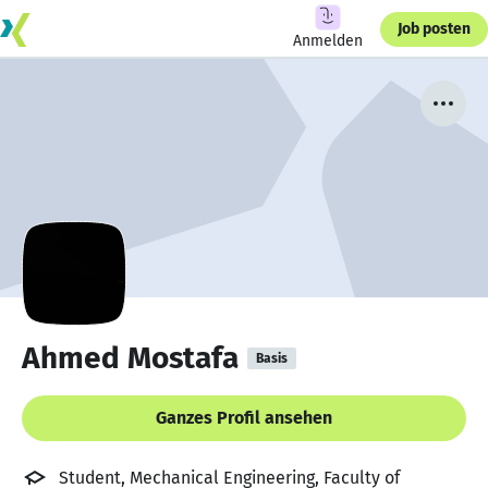
Job posten
Anmelden
Ahmed Mostafa
Basis
Ganzes Profil ansehen
Student, Mechanical Engineering, Faculty of