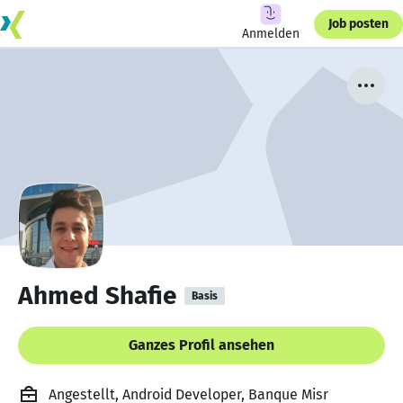
Job posten
Anmelden
Ahmed Shafie
Basis
Ganzes Profil ansehen
Angestellt, Android Developer, Banque Misr