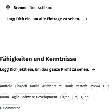
Bremen
, Deutschland
Logg Dich ein, um alle Einträge zu sehen.
Fähigkeiten und Kenntnisse
Logg Dich jetzt ein, um das ganze Profil zu sehen.
Android
FinTech
Kotlin
Architecture
Bank
Retrofit
MVVM
Hilt
Room
Agile Software Development
Figma
Jira
glide
E-Commerce