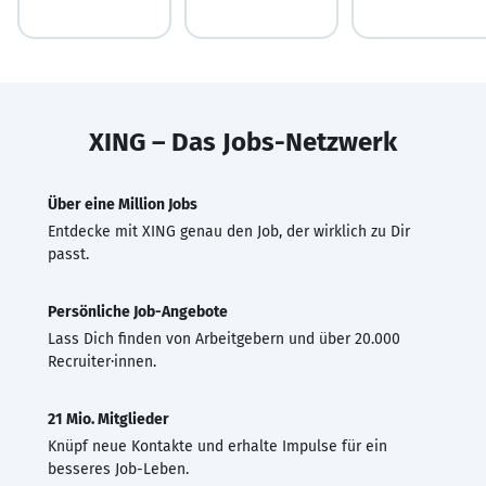
XING – Das Jobs-Netzwerk
Über eine Million Jobs
Entdecke mit XING genau den Job, der wirklich zu Dir
passt.
Persönliche Job-Angebote
Lass Dich finden von Arbeitgebern und über 20.000
Recruiter·innen.
21 Mio. Mitglieder
Knüpf neue Kontakte und erhalte Impulse für ein
besseres Job-Leben.