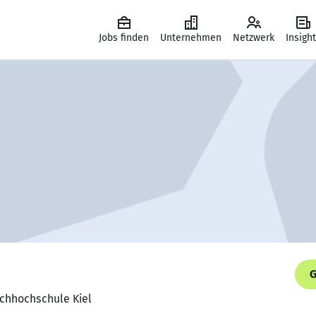
Jobs finden
Unternehmen
Netzwerk
Insigh
G
chhochschule Kiel