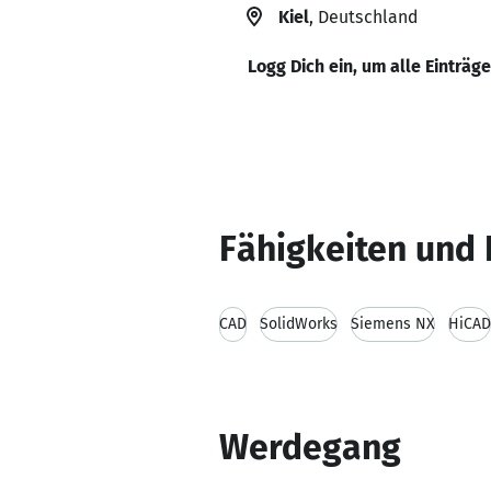
Kiel
, Deutschland
Logg Dich ein, um alle Einträg
Fähigkeiten und 
CAD
SolidWorks
Siemens NX
HiCAD
Werdegang