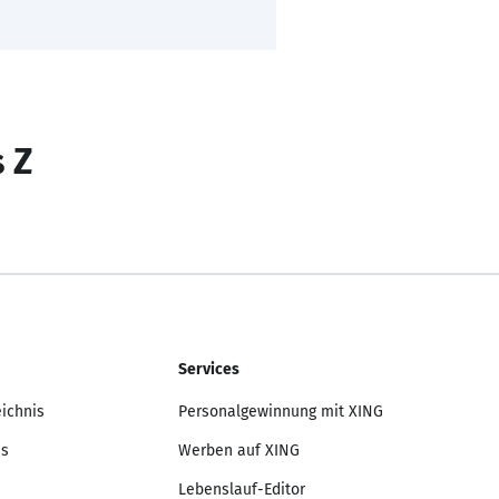
s Z
Services
eichnis
Personalgewinnung mit XING
is
Werben auf XING
Lebenslauf-Editor