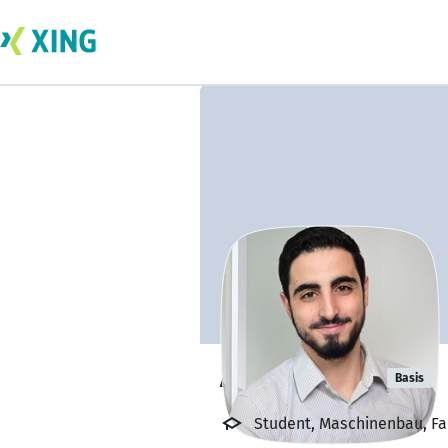
Ahmed Ucan
Basis
Student, Maschinenbau, Fa