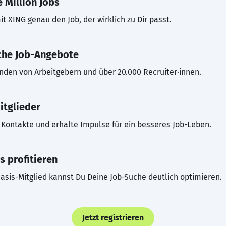
 Million Jobs
t XING genau den Job, der wirklich zu Dir passt.
che Job-Angebote
inden von Arbeitgebern und über 20.000 Recruiter·innen.
itglieder
Kontakte und erhalte Impulse für ein besseres Job-Leben.
s profitieren
asis-Mitglied kannst Du Deine Job-Suche deutlich optimieren.
Jetzt registrieren