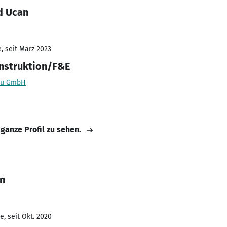
d Ucan
, seit März 2023
nstruktion/F&E
bau GmbH
 ganze Profil zu sehen.
n
, seit Okt. 2020