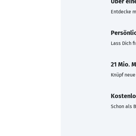
Über eine
Entdecke mi
Persönli
Lass Dich f
21 Mio. M
Knüpf neue 
Kostenlo
Schon als B