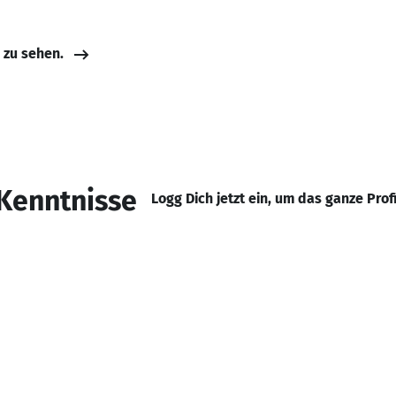
e zu sehen.
Kenntnisse
Logg Dich jetzt ein, um das ganze Prof