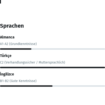
Sprachen
Almanca
A1-A2 (Grundkenntnisse)
Türkçe
C2 (Verhandlungssicher / Muttersprachlich)
İngilizce
B1-B2 (Gute Kenntnisse)