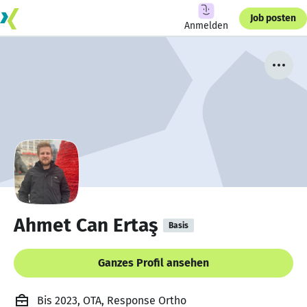
Job posten
Anmelden
Ahmet Can Ertaş
Basis
Ganzes Profil ansehen
Bis 2023, OTA, Response Ortho