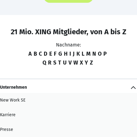
21 Mio. XING Mitglieder, von A bis Z
Nachname:
A
B
C
D
E
F
G
H
I
J
K
L
M
N
O
P
Q
R
S
T
U
V
W
X
Y
Z
Unternehmen
New Work SE
Karriere
Presse