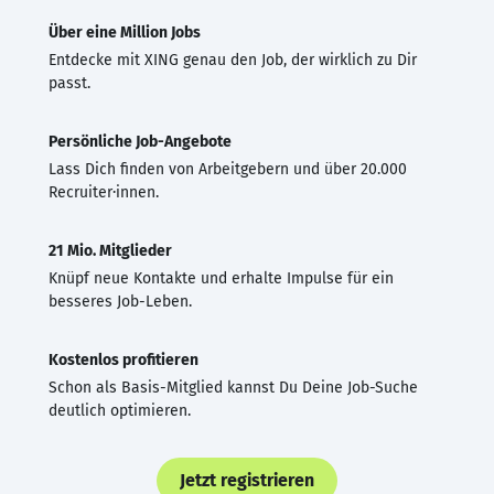
Über eine Million Jobs
Entdecke mit XING genau den Job, der wirklich zu Dir
passt.
Persönliche Job-Angebote
Lass Dich finden von Arbeitgebern und über 20.000
Recruiter·innen.
21 Mio. Mitglieder
Knüpf neue Kontakte und erhalte Impulse für ein
besseres Job-Leben.
Kostenlos profitieren
Schon als Basis-Mitglied kannst Du Deine Job-Suche
deutlich optimieren.
Jetzt registrieren