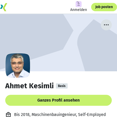
Job posten
Anmelden
Ahmet Kesimli
Basis
Ganzes Profil ansehen
Bis 2018, Maschinenbauingenieur, Self-Employed