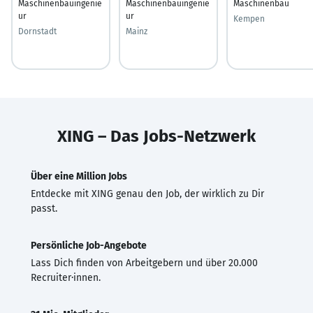
Maschinenbauingenie
Maschinenbauingenie
Maschinenbau
ur
ur
Kempen
Dornstadt
Mainz
XING – Das Jobs-Netzwerk
Über eine Million Jobs
Entdecke mit XING genau den Job, der wirklich zu Dir
passt.
Persönliche Job-Angebote
Lass Dich finden von Arbeitgebern und über 20.000
Recruiter·innen.