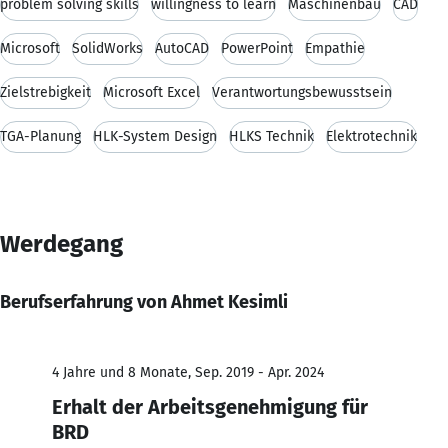
problem solving skills
willingness to learn
Maschinenbau
CAD
Microsoft
SolidWorks
AutoCAD
PowerPoint
Empathie
Zielstrebigkeit
Microsoft Excel
Verantwortungsbewusstsein
TGA-Planung
HLK-System Design
HLKS Technik
Elektrotechnik
Werdegang
Berufserfahrung von Ahmet Kesimli
4 Jahre und 8 Monate, Sep. 2019 - Apr. 2024
Erhalt der Arbeitsgenehmigung für
BRD