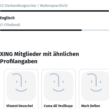
C2 (Verhandlungssicher / Muttersprachlich)
Englisch
C1 (Fließend)
XING Mitglieder mit ähnlichen
Profilangaben
Vinzent Deuschel
Cuma Ali Yesilkaya
Mark Dellen