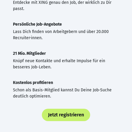
Entdecke mit XING genau den Job, der wirklich zu Dir
passt.
Persönliche Job-Angebote
Lass Dich finden von Arbeitgebern und über 20.000
Recruiter·innen.
21 Mio. Mitglieder
Knüpf neue Kontakte und erhalte Impulse für ein
besseres Job-Leben.
Kostenlos profitieren
Schon als Basis-Mitglied kannst Du Deine Job-Suche
deutlich optimieren.
Jetzt registrieren