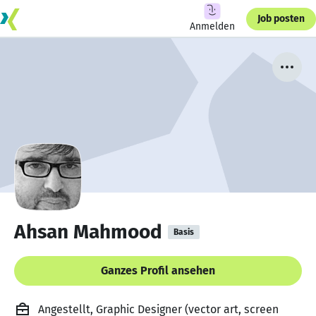
Job posten
Anmelden
Ahsan Mahmood
Basis
Ganzes Profil ansehen
Angestellt, Graphic Designer (vector art, screen