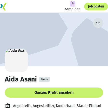
Job posten
Anmelden
Aida Asani
Basis
Ganzes Profil ansehen
Angestellt, Angestellter, Kinderhaus Blauer Elefant