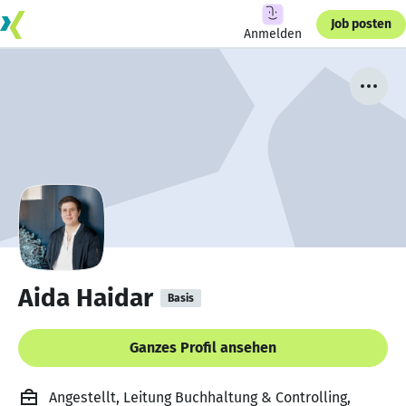
Job posten
Anmelden
Aida Haidar
Basis
Ganzes Profil ansehen
Angestellt, Leitung Buchhaltung & Controlling,