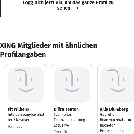
Logg Dich jetzt ein, um das ganze Profil zu
sehen.
XING Mitglieder mit ähnlichen
Profilangaben
Pit Wilkens
Björn Tenten
Julia Blumberg
Intercompanybuchhal
Teamleiter
Geprüfte
ter / Keyuser
Finanzbuchhaltung
Bilanzbuchhalterin -
LogServe
Bachelor
Hannover
Professional in
Overath