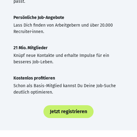
passt.
Persönliche Job-Angebote
Lass Dich finden von Arbeitgebern und über 20.000
Recruiter·innen.
21 Mio. Mitglieder
Knüpf neue Kontakte und erhalte Impulse für ein
besseres Job-Leben.
Kostenlos profitieren
Schon als Basis-Mitglied kannst Du Deine Job-Suche
deutlich optimieren.
Jetzt registrieren