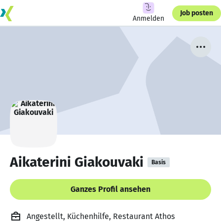
Job posten
Anmelden
Aikaterini Giakouvaki
Basis
Ganzes Profil ansehen
Angestellt, Küchenhilfe, Restaurant Athos