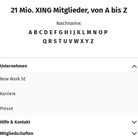
21 Mio. XING Mitglieder, von A bis Z
Nachname:
A
B
C
D
E
F
G
H
I
J
K
L
M
N
O
P
Q
R
S
T
U
V
W
X
Y
Z
Unternehmen
New Work SE
Karriere
Presse
Hilfe & Kontakt
Mitgliedschaften