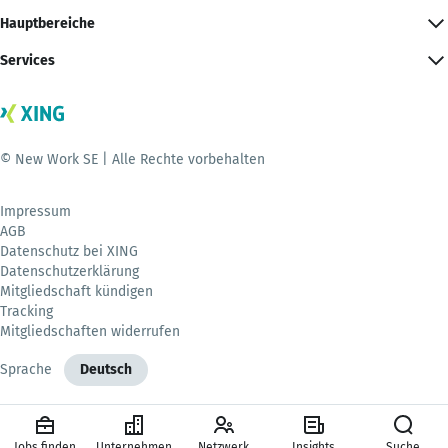
Hauptbereiche
Services
© New Work SE | Alle Rechte vorbehalten
Impressum
AGB
Datenschutz bei XING
Datenschutzerklärung
Mitgliedschaft kündigen
Tracking
Mitgliedschaften widerrufen
Sprache
Deutsch
Jobs finden
Unternehmen
Netzwerk
Insights
Suche