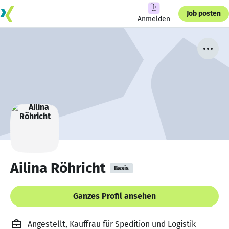
Job posten
Anmelden
Ailina Röhricht
Basis
Ganzes Profil ansehen
Angestellt, Kauffrau für Spedition und Logistik