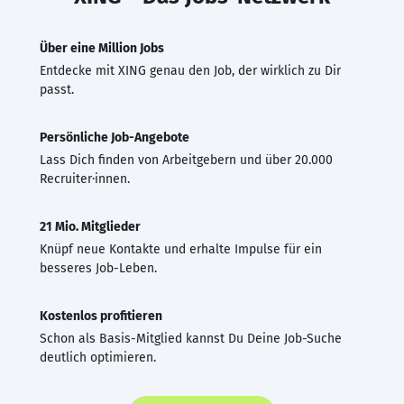
Über eine Million Jobs
Entdecke mit XING genau den Job, der wirklich zu Dir
passt.
Persönliche Job-Angebote
Lass Dich finden von Arbeitgebern und über 20.000
Recruiter·innen.
21 Mio. Mitglieder
Knüpf neue Kontakte und erhalte Impulse für ein
besseres Job-Leben.
Kostenlos profitieren
Schon als Basis-Mitglied kannst Du Deine Job-Suche
deutlich optimieren.