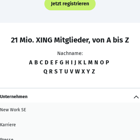
Jetzt registrieren
21 Mio. XING Mitglieder, von A bis Z
Nachname:
A
B
C
D
E
F
G
H
I
J
K
L
M
N
O
P
Q
R
S
T
U
V
W
X
Y
Z
Unternehmen
New Work SE
Karriere
Presse