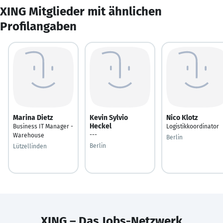
XING Mitglieder mit ähnlichen
Profilangaben
Marina Dietz
Kevin Sylvio
Nico Klotz
Heckel
Business IT Manager -
Logistikkoordinator
---
Warehouse
Berlin
Berlin
Lützellinden
XING – Das Jobs-Netzwerk