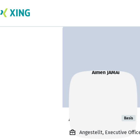
Aimen JAMAI
Basis
Angestellt, Executive Off