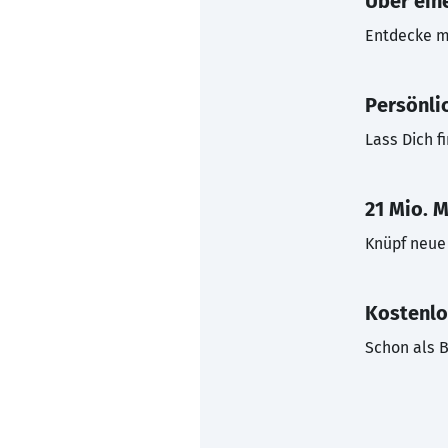
Über eine
Entdecke mi
Persönli
Lass Dich f
21 Mio. M
Knüpf neue 
Kostenlo
Schon als B