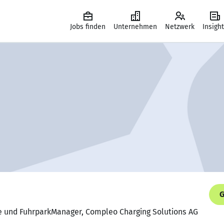
Jobs finden
Unternehmen
Netzwerk
Insigh
G
ice und FuhrparkManager, Compleo Charging Solutions AG