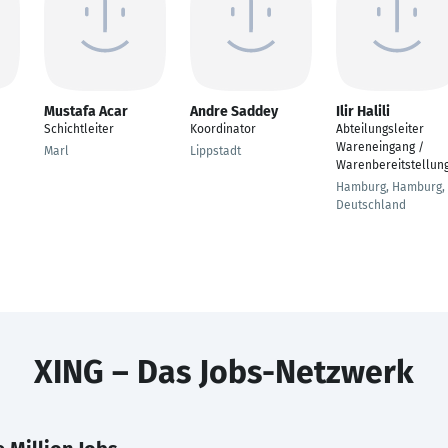
Mustafa Acar
Andre Saddey
Ilir Halili
Schichtleiter
Koordinator
Abteilungsleiter
Wareneingang /
Marl
Lippstadt
Warenbereitstellun
Hamburg, Hamburg,
Deutschland
XING – Das Jobs-Netzwerk