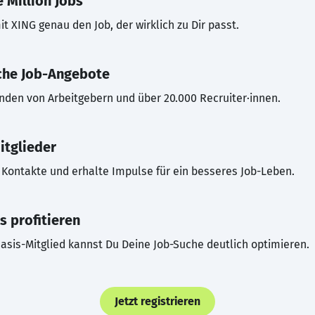
 Million Jobs
t XING genau den Job, der wirklich zu Dir passt.
che Job-Angebote
inden von Arbeitgebern und über 20.000 Recruiter·innen.
itglieder
Kontakte und erhalte Impulse für ein besseres Job-Leben.
s profitieren
asis-Mitglied kannst Du Deine Job-Suche deutlich optimieren.
Jetzt registrieren