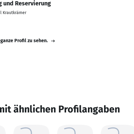
g und Reservierung
l Krautkrämer
 ganze Profil zu sehen.
mit ähnlichen Profilangaben