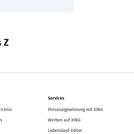
s Z
Services
eichnis
Personalgewinnung mit XING
is
Werben auf XING
Lebenslauf-Editor