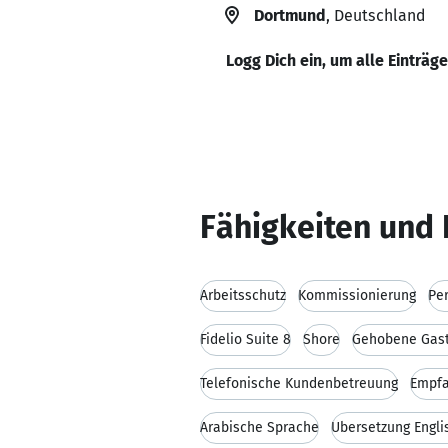
Dortmund
, Deutschland
Logg Dich ein, um alle Einträg
Fähigkeiten und 
Arbeitsschutz
Kommissionierung
Pe
Fidelio Suite 8
Shore
Gehobene Gas
Telefonische Kundenbetreuung
Empfa
Arabische Sprache
Übersetzung Engl