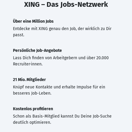
XING – Das Jobs-Netzwerk
Über eine Million Jobs
Entdecke mit XING genau den Job, der wirklich zu Dir
passt.
Persönliche Job-Angebote
Lass Dich finden von Arbeitgebern und über 20.000
Recruiter·innen.
21 Mio. Mitglieder
Knüpf neue Kontakte und erhalte Impulse für ein
besseres Job-Leben.
Kostenlos profitieren
Schon als Basis-Mitglied kannst Du Deine Job-Suche
deutlich optimieren.