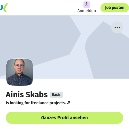
Job posten
Anmelden
Ainis Skabs
Basis
is looking for freelance projects. 🔎
Ganzes Profil ansehen