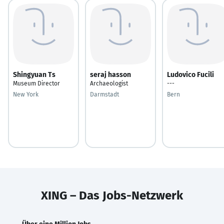
Shingyuan Ts
seraj hasson
Ludovico Fucili
Museum Director
Archaeologist
---
New York
Darmstadt
Bern
XING – Das Jobs-Netzwerk