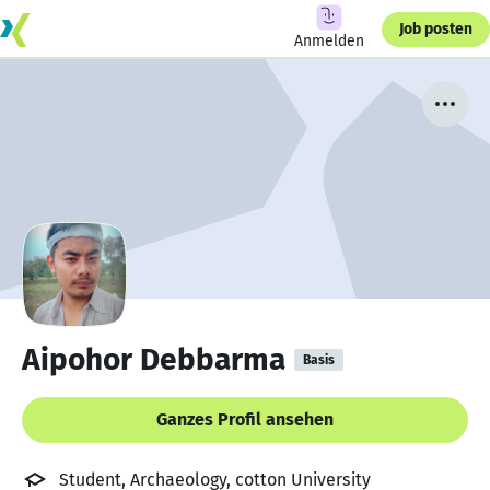
Job posten
Anmelden
Aipohor Debbarma
Basis
Ganzes Profil ansehen
Student, Archaeology, cotton University