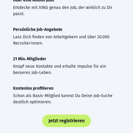
Über eine Million Jobs
Entdecke mit XING genau den Job, der wirklich zu Dir
passt.
Persönliche Job-Angebote
Lass Dich finden von Arbeitgebern und über 20.000
Recruiter·innen.
21 Mio. Mitglieder
Knüpf neue Kontakte und erhalte Impulse für ein
besseres Job-Leben.
Kostenlos profitieren
Schon als Basis-Mitglied kannst Du Deine Job-Suche
deutlich optimieren.
Jetzt registrieren