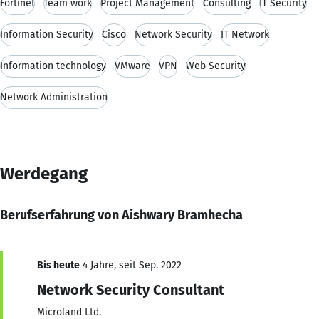
Fortinet
Team work
Project Management
Consulting
IT Security
Information Security
Cisco
Network Security
IT Network
Information technology
VMware
VPN
Web Security
Network Administration
Werdegang
Berufserfahrung von Aishwary Bramhecha
Bis heute
4 Jahre, seit Sep. 2022
Network Security Consultant
Microland Ltd.