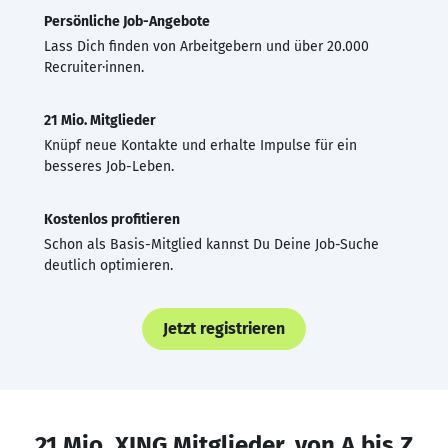
Persönliche Job-Angebote
Lass Dich finden von Arbeitgebern und über 20.000
Recruiter·innen.
21 Mio. Mitglieder
Knüpf neue Kontakte und erhalte Impulse für ein
besseres Job-Leben.
Kostenlos profitieren
Schon als Basis-Mitglied kannst Du Deine Job-Suche
deutlich optimieren.
Jetzt registrieren
21 Mio. XING Mitglieder, von A bis Z