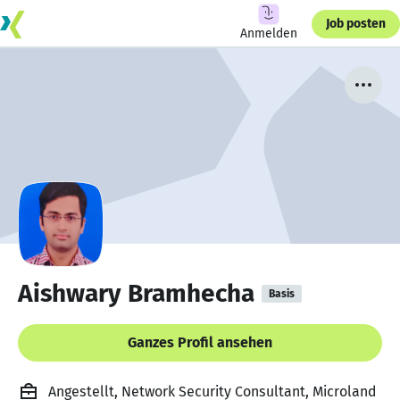
Job posten
Anmelden
Aishwary Bramhecha
Basis
Ganzes Profil ansehen
Angestellt, Network Security Consultant, Microland