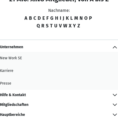
Nachname:
A
B
C
D
E
F
G
H
I
J
K
L
M
N
O
P
Q
R
S
T
U
V
W
X
Y
Z
Unternehmen
New Work SE
Karriere
Presse
Hilfe & Kontakt
Mitgliedschaften
Hauptbereiche