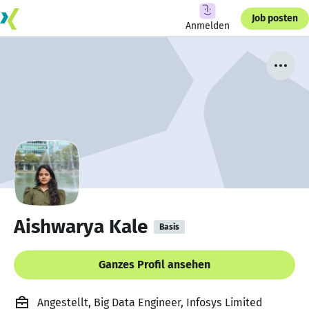
Job posten
Anmelden
Aishwarya Kale
Basis
Ganzes Profil ansehen
Angestellt, Big Data Engineer, Infosys Limited