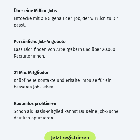
Über eine Million Jobs
Entdecke mit XING genau den Job, der wirklich zu Dir
passt.
Persönliche Job-Angebote
Lass Dich finden von Arbeitgebern und über 20.000
Recruiter·innen.
21 Mio. Mitglieder
Knüpf neue Kontakte und erhalte Impulse für ein
besseres Job-Leben.
Kostenlos profitieren
Schon als Basis-Mitglied kannst Du Deine Job-Suche
deutlich optimieren.
Jetzt registrieren