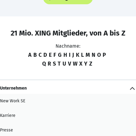
21 Mio. XING Mitglieder, von A bis Z
Nachname:
A
B
C
D
E
F
G
H
I
J
K
L
M
N
O
P
Q
R
S
T
U
V
W
X
Y
Z
Unternehmen
New Work SE
Karriere
Presse