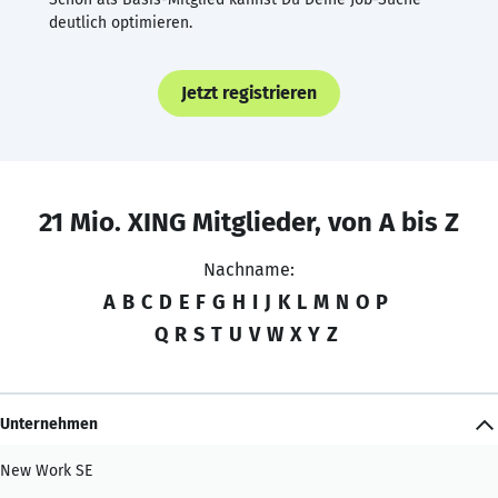
deutlich optimieren.
Jetzt registrieren
21 Mio. XING Mitglieder, von A bis Z
Nachname:
A
B
C
D
E
F
G
H
I
J
K
L
M
N
O
P
Q
R
S
T
U
V
W
X
Y
Z
Unternehmen
New Work SE