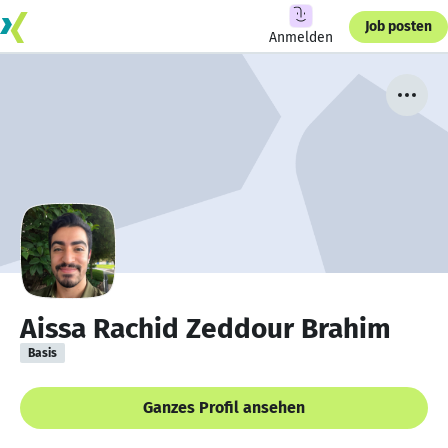
Job posten
Anmelden
Aissa Rachid Zeddour Brahim
Basis
Ganzes Profil ansehen