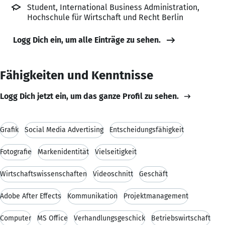
Student, International Business Administration,
Hochschule für Wirtschaft und Recht Berlin
Logg Dich ein, um alle Einträge zu sehen.
Fähigkeiten und Kenntnisse
Logg Dich jetzt ein, um das ganze Profil zu sehen.
Grafik
Social Media Advertising
Entscheidungsfähigkeit
Fotografie
Markenidentität
Vielseitigkeit
Wirtschaftswissenschaften
Videoschnitt
Geschäft
Adobe After Effects
Kommunikation
Projektmanagement
Computer
MS Office
Verhandlungsgeschick
Betriebswirtschaft