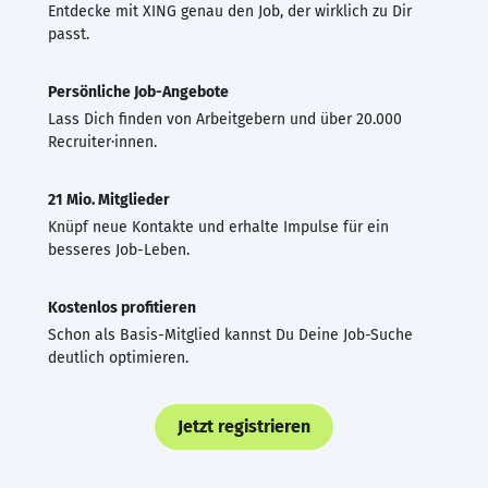
Entdecke mit XING genau den Job, der wirklich zu Dir
passt.
Persönliche Job-Angebote
Lass Dich finden von Arbeitgebern und über 20.000
Recruiter·innen.
21 Mio. Mitglieder
Knüpf neue Kontakte und erhalte Impulse für ein
besseres Job-Leben.
Kostenlos profitieren
Schon als Basis-Mitglied kannst Du Deine Job-Suche
deutlich optimieren.
Jetzt registrieren