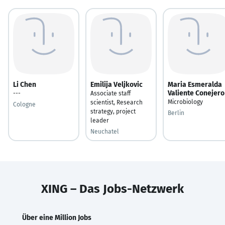
Li Chen
Emilija Veljkovic
Maria Esmeralda
Valiente Conejero
---
Associate staff
Microbiology
scientist, Research
Cologne
strategy, project
Berlin
leader
Neuchatel
XING – Das Jobs-Netzwerk
Über eine Million Jobs