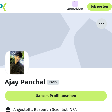
Job posten
Anmelden
Ajay Panchal
Basis
Ganzes Profil ansehen
Angestellt, Research Scientist, N/A