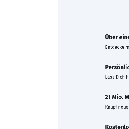
Über eine
Entdecke mi
Persönli
Lass Dich f
21 Mio. M
Knüpf neue 
Kostenlo