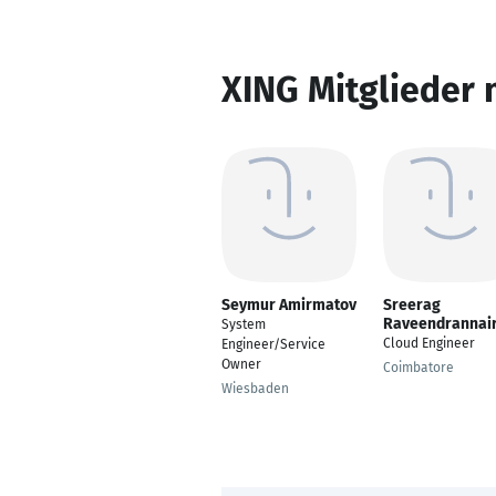
XING Mitglieder 
Seymur Amirmatov
Sreerag
Raveendrannai
System
Cloud Engineer
Engineer/Service
Owner
Coimbatore
Wiesbaden