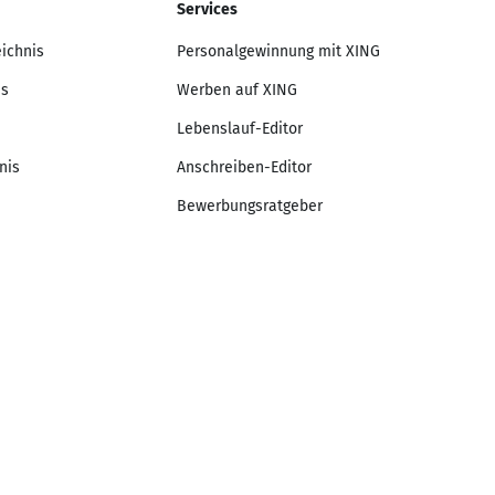
Services
eichnis
Personalgewinnung mit XING
is
Werben auf XING
Lebenslauf-Editor
nis
Anschreiben-Editor
Bewerbungsratgeber