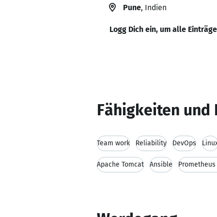
Pune
, Indien
Logg Dich ein, um alle Einträg
Fähigkeiten und 
Team work
Reliability
DevOps
Linu
Apache Tomcat
Ansible
Prometheus 