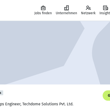
Jobs finden
Unternehmen
Netzwerk
Insigh
s
G
ps Engineer, Techdome Solutions Pvt. Ltd.