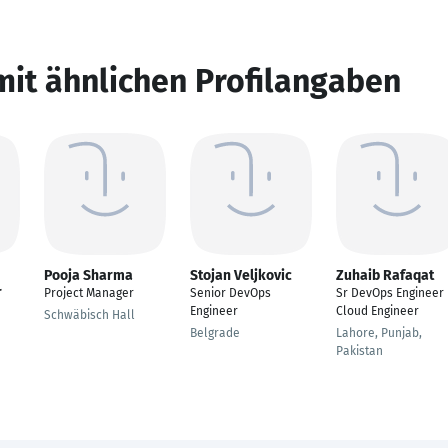
mit ähnlichen Profilangaben
Pooja Sharma
Stojan Veljkovic
Zuhaib Rafaqat
r
Project Manager
Senior DevOps
Sr DevOps Engineer 
Engineer
Cloud Engineer
Schwäbisch Hall
Belgrade
Lahore, Punjab,
Pakistan