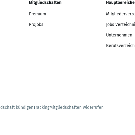
Mitgliedschaften
Hauptbereiche
Premium
Mitgliederverz
ProJobs
Jobs Verzeichn
Unternehmen
Berufsverzeich
edschaft kündigen
Tracking
Mitgliedschaften widerrufen