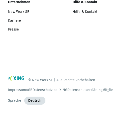
Unternehmen
Hilfe & Kontakt
New Work SE
Hilfe & Kontakt
Karriere
Presse
© New Work SE | Alle Rechte vorbehalten
Impressum
AGB
Datenschutz bei XING
Datenschutzerklärung
Mitgli
Sprache
Deutsch