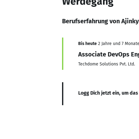
Werdegang
Berufserfahrung von Ajink
Bis heute
2 Jahre und 7 Monate,
Associate DevOps En
Techdome Solutions Pvt. Ltd.
Logg Dich jetzt ein, um das