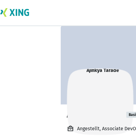
Ajinkya Tarade
Basi
Angestellt, Associate DevO