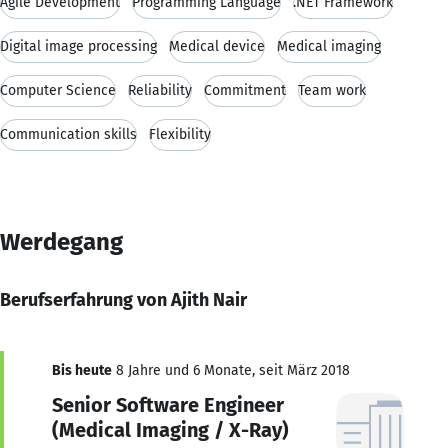
Agile Development
Programming Language
.NET Framework
Digital image processing
Medical device
Medical imaging
Computer Science
Reliability
Commitment
Team work
Communication skills
Flexibility
Werdegang
Berufserfahrung von Ajith Nair
Bis heute
8 Jahre und 6 Monate, seit März 2018
Senior Software Engineer
(Medical Imaging / X-Ray)