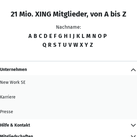
21 Mio. XING Mitglieder, von A bis Z
Nachname:
A
B
C
D
E
F
G
H
I
J
K
L
M
N
O
P
Q
R
S
T
U
V
W
X
Y
Z
Unternehmen
New Work SE
Karriere
Presse
Hilfe & Kontakt
Mitgliedschaften