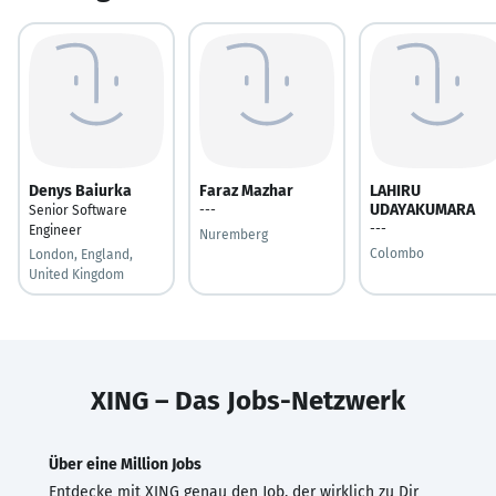
Denys Baiurka
Faraz Mazhar
LAHIRU
UDAYAKUMARA
Senior Software
---
---
Engineer
Nuremberg
Colombo
London, England,
United Kingdom
XING – Das Jobs-Netzwerk
Über eine Million Jobs
Entdecke mit XING genau den Job, der wirklich zu Dir