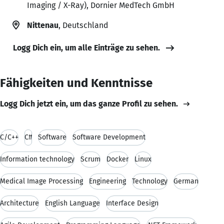
Imaging / X-Ray), Dornier MedTech GmbH
Nittenau
, Deutschland
Logg Dich ein, um alle Einträge zu sehen.
Fähigkeiten und Kenntnisse
Logg Dich jetzt ein, um das ganze Profil zu sehen.
C/C++
C#
Software
Software Development
Information technology
Scrum
Docker
Linux
Medical Image Processing
Engineering
Technology
German
Architecture
English Language
Interface Design