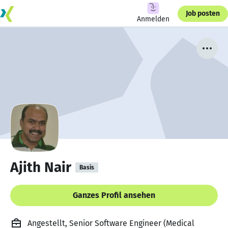
Job posten
Anmelden
Ajith Nair
Basis
Ganzes Profil ansehen
Angestellt, Senior Software Engineer (Medical