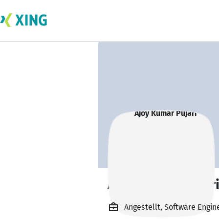
Ajoy Kumar Pujar
Angestellt, Software Engine