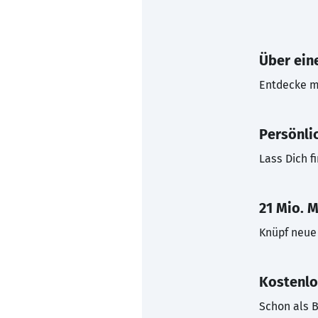
Über eine
Entdecke mi
Persönli
Lass Dich f
21 Mio. M
Knüpf neue 
Kostenlo
Schon als B