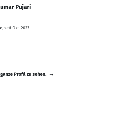
Kumar Pujari
, seit Okt. 2023
 ganze Profil zu sehen.