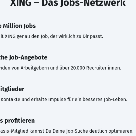
XING – Das Jobs-Netzwerk
 Million Jobs
t XING genau den Job, der wirklich zu Dir passt.
che Job-Angebote
inden von Arbeitgebern und über 20.000 Recruiter·innen.
itglieder
Kontakte und erhalte Impulse für ein besseres Job-Leben.
s profitieren
asis-Mitglied kannst Du Deine Job-Suche deutlich optimieren.