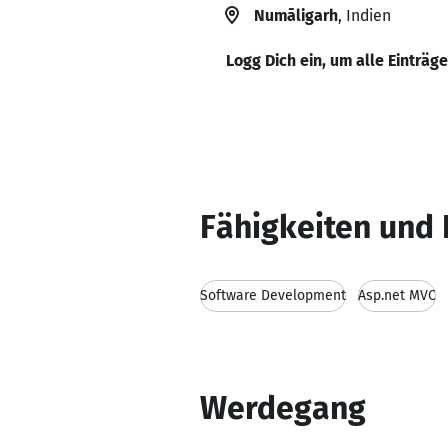
Numāligarh
, Indien
Logg Dich ein, um alle Einträg
Fähigkeiten und 
Software Development
Asp.net MVC
Werdegang