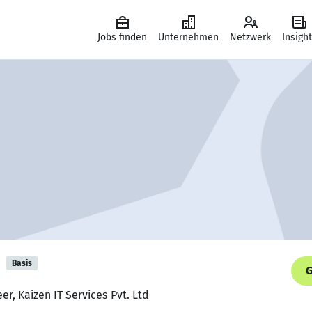
Jobs finden
Unternehmen
Netzwerk
Insigh
i
Basis
G
er, Kaizen IT Services Pvt. Ltd