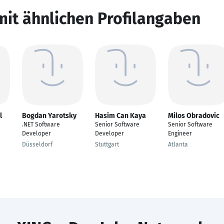
mit ähnlichen Profilangaben
l
Bogdan Yarotsky
Hasim Can Kaya
Milos Obradovic
.NET Software
Senior Software
Senior Software
Developer
Developer
Engineer
Düsseldorf
Stuttgart
Atlanta