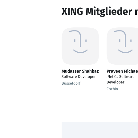
XING Mitglieder 
Mudassar Shahbaz
Praveen Michae
Software Developer
.Net C# Software
Developer
Düsseldorf
Cochin