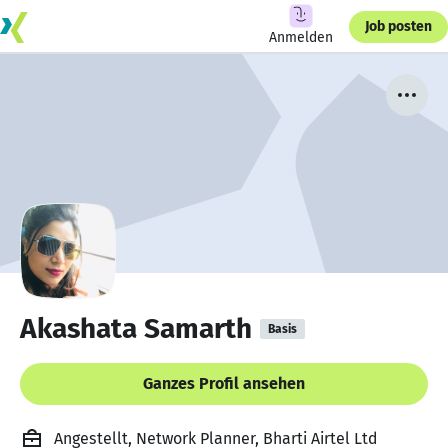
Job posten
Anmelden
Akashata Samarth
Basis
Ganzes Profil ansehen
Angestellt, Network Planner, Bharti Airtel Ltd