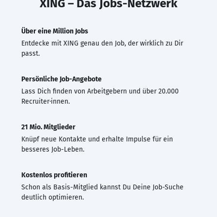
XING – Das Jobs-Netzwerk
Über eine Million Jobs
Entdecke mit XING genau den Job, der wirklich zu Dir
passt.
Persönliche Job-Angebote
Lass Dich finden von Arbeitgebern und über 20.000
Recruiter·innen.
21 Mio. Mitglieder
Knüpf neue Kontakte und erhalte Impulse für ein
besseres Job-Leben.
Kostenlos profitieren
Schon als Basis-Mitglied kannst Du Deine Job-Suche
deutlich optimieren.