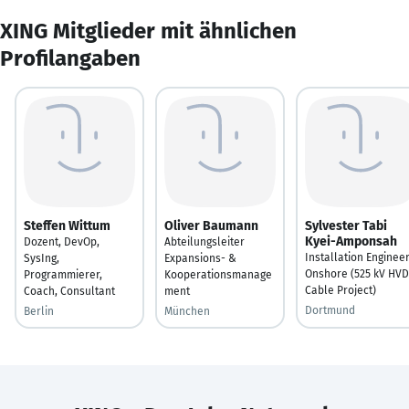
XING Mitglieder mit ähnlichen
Profilangaben
Steffen Wittum
Oliver Baumann
Sylvester Tabi
Kyei-Amponsah
Dozent, DevOp,
Abteilungsleiter
Installation Enginee
SysIng,
Expansions- &
Onshore (525 kV HV
Programmierer,
Kooperationsmanage
Cable Project)
Coach, Consultant
ment
Dortmund
Berlin
München