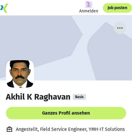
Job posten
Anmelden
Akhil K Raghavan
Basis
Ganzes Profil ansehen
Angestellt, Field Service Engineer, YMH-IT Solutions