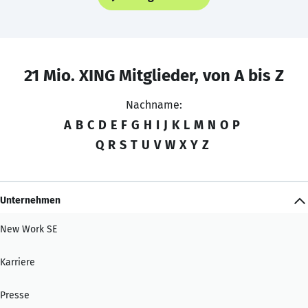
21 Mio. XING Mitglieder, von A bis Z
Nachname:
A
B
C
D
E
F
G
H
I
J
K
L
M
N
O
P
Q
R
S
T
U
V
W
X
Y
Z
Unternehmen
New Work SE
Karriere
Presse