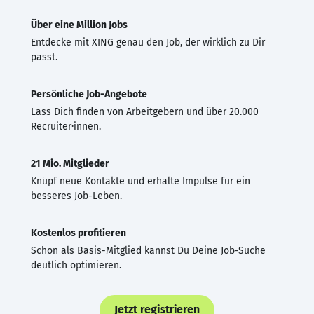
Über eine Million Jobs
Entdecke mit XING genau den Job, der wirklich zu Dir
passt.
Persönliche Job-Angebote
Lass Dich finden von Arbeitgebern und über 20.000
Recruiter·innen.
21 Mio. Mitglieder
Knüpf neue Kontakte und erhalte Impulse für ein
besseres Job-Leben.
Kostenlos profitieren
Schon als Basis-Mitglied kannst Du Deine Job-Suche
deutlich optimieren.
Jetzt registrieren