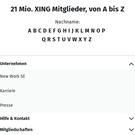
21 Mio. XING Mitglieder, von A bis Z
Nachname:
A
B
C
D
E
F
G
H
I
J
K
L
M
N
O
P
Q
R
S
T
U
V
W
X
Y
Z
Unternehmen
New Work SE
Karriere
Presse
Hilfe & Kontakt
Mitgliedschaften