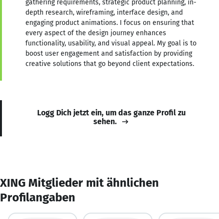
gathering requirements, strategic product planning, in-
depth research, wireframing, interface design, and
engaging product animations. I focus on ensuring that
every aspect of the design journey enhances
functionality, usability, and visual appeal. My goal is to
boost user engagement and satisfaction by providing
creative solutions that go beyond client expectations.
Logg Dich jetzt ein, um das ganze Profil zu
sehen.
XING Mitglieder mit ähnlichen
Profilangaben