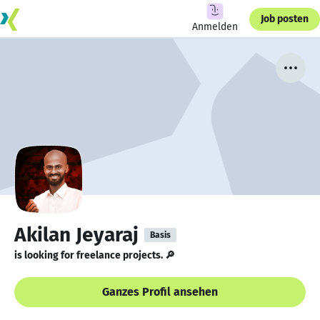
Job posten
Anmelden
Akilan Jeyaraj
Basis
is looking for freelance projects. 🔎
Ganzes Profil ansehen