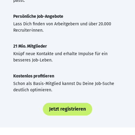
passt.
Persönliche Job-Angebote
Lass Dich finden von Arbeitgebern und über 20.000
Recruiter·innen.
21 Mio. Mitglieder
Knüpf neue Kontakte und erhalte Impulse für ein
besseres Job-Leben.
Kostenlos profitieren
Schon als Basis-Mitglied kannst Du Deine Job-Suche
deutlich optimieren.
Jetzt registrieren