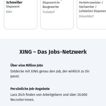
Schmeißer
Disponent im
Verkehrsmeister /
Disponent
Baugewerbe
Stellwerker /
Leitstellen Disponen
Köln
Troisdorf
Düsseldorf
XING – Das Jobs-Netzwerk
Über eine Million Jobs
Entdecke mit XING genau den Job, der wirklich zu Dir
passt.
Persönliche Job-Angebote
Lass Dich finden von Arbeitgebern und über 20.000
Recruiter·innen.