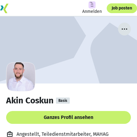
Job posten
Anmelden
Akin Coskun
Basis
Ganzes Profil ansehen
Angestellt, Teiledienstmitarbeiter, MAHAG