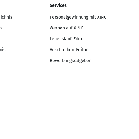
Services
eichnis
Personalgewinnung mit XING
is
Werben auf XING
Lebenslauf-Editor
nis
Anschreiben-Editor
Bewerbungsratgeber