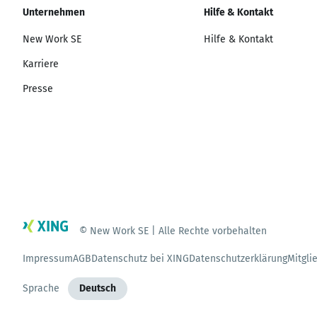
Unternehmen
Hilfe & Kontakt
New Work SE
Hilfe & Kontakt
Karriere
Presse
© New Work SE | Alle Rechte vorbehalten
Impressum
AGB
Datenschutz bei XING
Datenschutzerklärung
Mitgli
Sprache
Deutsch