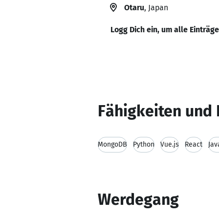
Otaru
, Japan
Logg Dich ein, um alle Einträg
Fähigkeiten und 
MongoDB
Python
Vue.js
React
Jav
Werdegang