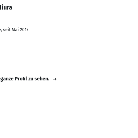
Miura
, seit Mai 2017
 ganze Profil zu sehen.