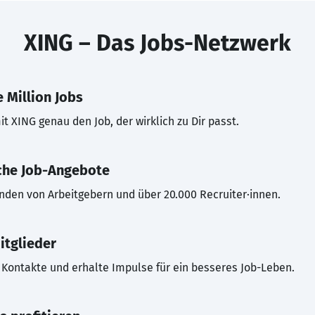
XING – Das Jobs-Netzwerk
 Million Jobs
t XING genau den Job, der wirklich zu Dir passt.
che Job-Angebote
inden von Arbeitgebern und über 20.000 Recruiter·innen.
itglieder
Kontakte und erhalte Impulse für ein besseres Job-Leben.