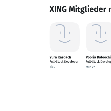
XING Mitglieder 
Yura Kardach
Pooria Daloochi
Full-Stack Developer
Full-Stack Develo
Kiev
Munich