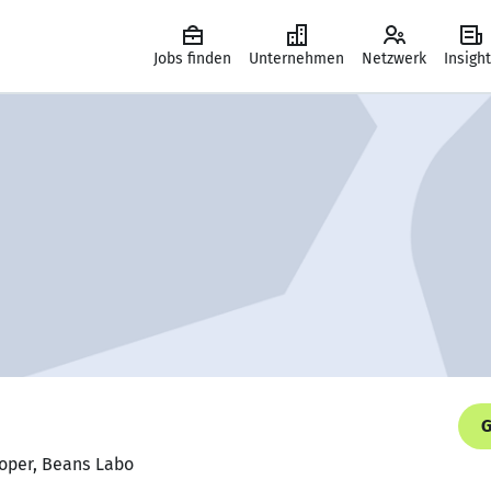
Jobs finden
Unternehmen
Netzwerk
Insigh
G
loper, Beans Labo