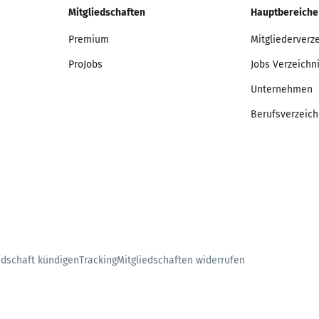
Mitgliedschaften
Hauptbereiche
Premium
Mitgliederverz
ProJobs
Jobs Verzeichn
Unternehmen
Berufsverzeich
edschaft kündigen
Tracking
Mitgliedschaften widerrufen