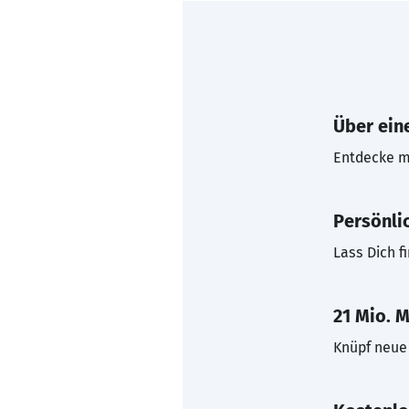
Über eine
Entdecke mi
Persönli
Lass Dich f
21 Mio. M
Knüpf neue 