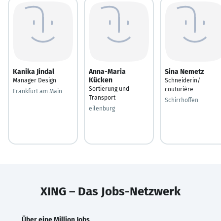
Kanika Jindal
Anna-Maria
Sina Nemetz
Kücken
Manager Design
Schneiderin/
Sortierung und
couturière
Frankfurt am Main
Transport
Schirrhoffen
eilenburg
XING – Das Jobs-Netzwerk
Über eine Million Jobs