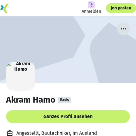
Job posten
Anmelden
Akram Hamo
Basis
Ganzes Profil ansehen
Angestellt, Bautechniker, im Ausland