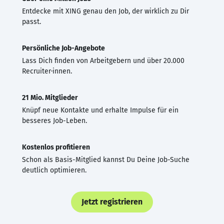
Entdecke mit XING genau den Job, der wirklich zu Dir
passt.
Persönliche Job-Angebote
Lass Dich finden von Arbeitgebern und über 20.000
Recruiter·innen.
21 Mio. Mitglieder
Knüpf neue Kontakte und erhalte Impulse für ein
besseres Job-Leben.
Kostenlos profitieren
Schon als Basis-Mitglied kannst Du Deine Job-Suche
deutlich optimieren.
Jetzt registrieren