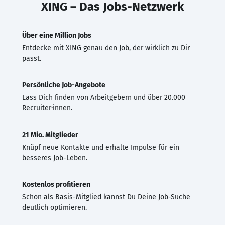
XING – Das Jobs-Netzwerk
Über eine Million Jobs
Entdecke mit XING genau den Job, der wirklich zu Dir
passt.
Persönliche Job-Angebote
Lass Dich finden von Arbeitgebern und über 20.000
Recruiter·innen.
21 Mio. Mitglieder
Knüpf neue Kontakte und erhalte Impulse für ein
besseres Job-Leben.
Kostenlos profitieren
Schon als Basis-Mitglied kannst Du Deine Job-Suche
deutlich optimieren.