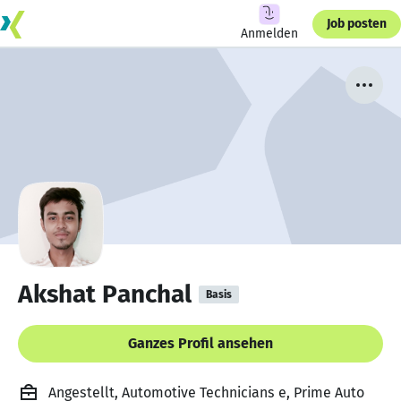
Job posten
Anmelden
Akshat Panchal
Basis
Ganzes Profil ansehen
Angestellt, Automotive Technicians e, Prime Auto