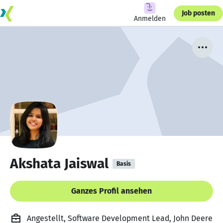
Job posten
Anmelden
Akshata Jaiswal
Basis
Ganzes Profil ansehen
Angestellt, Software Development Lead, John Deere