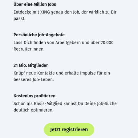
Über eine Million Jobs
Entdecke mit XING genau den Job, der wirklich zu Dir
passt.
Persönliche Job-Angebote
Lass Dich finden von Arbeitgebern und über 20.000
Recruiter·innen.
21 Mio. Mitglieder
Knüpf neue Kontakte und erhalte Impulse für ein
besseres Job-Leben.
Kostenlos profitieren
Schon als Basis-Mitglied kannst Du Deine Job-Suche
deutlich optimieren.
Jetzt registrieren