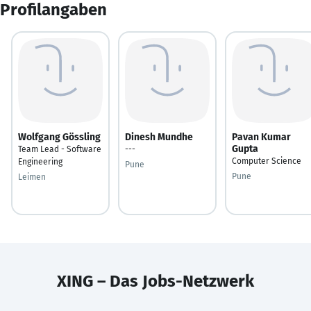
Profilangaben
Wolfgang Gössling
Dinesh Mundhe
Pavan Kumar
Gupta
Team Lead - Software
---
Computer Science
Engineering
Pune
Pune
Leimen
XING – Das Jobs-Netzwerk