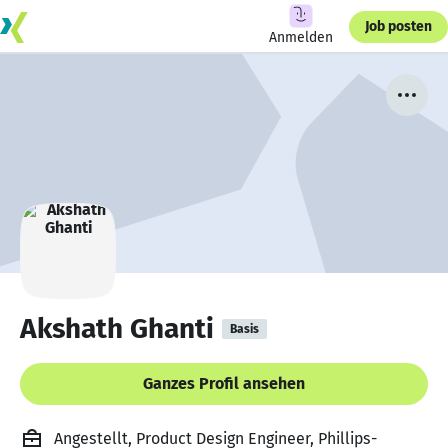
Job posten
Anmelden
Akshath Ghanti
Basis
Ganzes Profil ansehen
Angestellt, Product Design Engineer, Phillips-