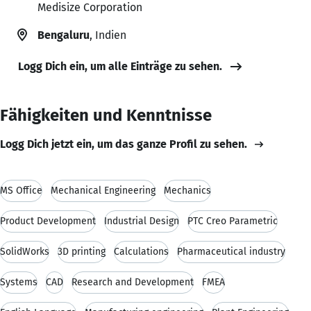
Medisize Corporation
Bengaluru
, Indien
Logg Dich ein, um alle Einträge zu sehen.
Fähigkeiten und Kenntnisse
Logg Dich jetzt ein, um das ganze Profil zu sehen.
MS Office
Mechanical Engineering
Mechanics
Product Development
Industrial Design
PTC Creo Parametric
SolidWorks
3D printing
Calculations
Pharmaceutical industry
Systems
CAD
Research and Development
FMEA