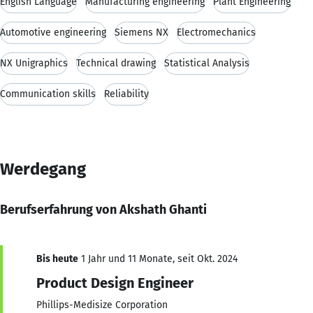
English Language
Manufacturing engineering
Plant Engineering
Automotive engineering
Siemens NX
Electromechanics
NX Unigraphics
Technical drawing
Statistical Analysis
Communication skills
Reliability
Werdegang
Berufserfahrung von Akshath Ghanti
Bis heute
1 Jahr und 11 Monate, seit Okt. 2024
Product Design Engineer
Phillips-Medisize Corporation