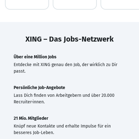
XING – Das Jobs-Netzwerk
Über eine Million Jobs
Entdecke mit XING genau den Job, der wirklich zu Dir
passt.
Persönliche Job-Angebote
Lass Dich finden von Arbeitgebern und über 20.000
Recruiter·innen.
21 Mio. Mitglieder
Knüpf neue Kontakte und erhalte Impulse für ein
besseres Job-Leben.