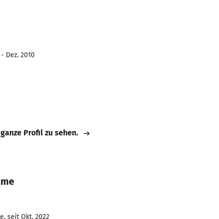
 - Dez. 2010
 ganze Profil zu sehen.
ame
, seit Okt. 2022