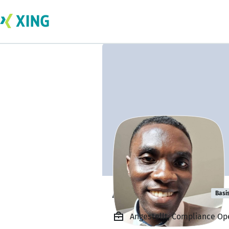
Akwasi Nyame
Basi
Angestellt, Compliance Op