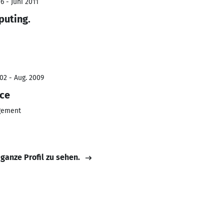
6 - Juni 2011
puting.
02 - Aug. 2009
nce
gement
 ganze Profil zu sehen.