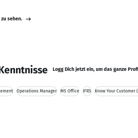
e zu sehen.
Kenntnisse
Logg Dich jetzt ein, um das ganze Prof
atement
Operations Manager
MS Office
IFRS
Know Your Customer 