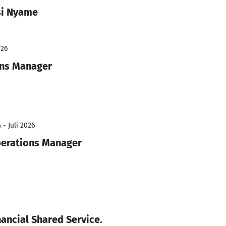
si Nyame
026
ns Manager
 - Juli 2026
perations Manager
ancial Shared Service.