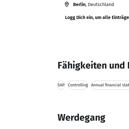
Berlin
, Deutschland
Logg Dich ein, um alle Einträg
Fähigkeiten und 
SAP
Controlling
Annual financial st
Werdegang