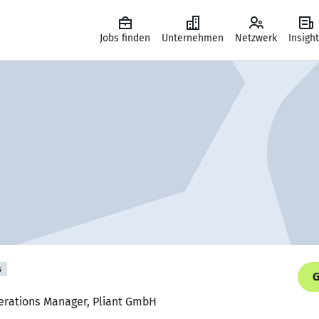
Jobs finden
Unternehmen
Netzwerk
Insigh
s
G
erations Manager, Pliant GmbH