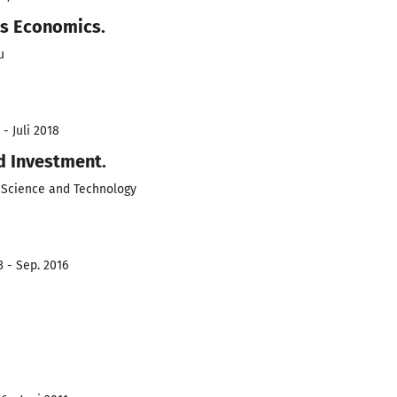
ss Economics.
u
- Juli 2018
d Investment.
Science and Technology
3 - Sep. 2016