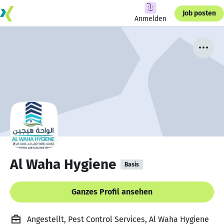
Job posten
Anmelden
Al Waha Hygiene
Basis
Ganzes Profil ansehen
Angestellt, Pest Control Services, Al Waha Hygiene