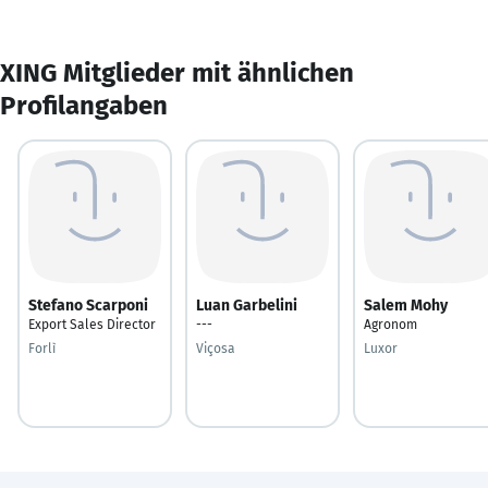
XING Mitglieder mit ähnlichen
Profilangaben
Stefano Scarponi
Luan Garbelini
Salem Mohy
Export Sales Director
---
Agronom
Forlì
Viçosa
Luxor