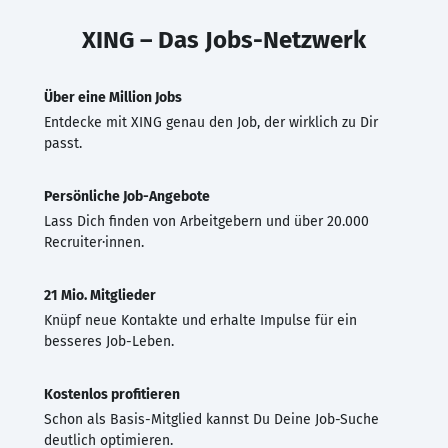
XING – Das Jobs-Netzwerk
Über eine Million Jobs
Entdecke mit XING genau den Job, der wirklich zu Dir
passt.
Persönliche Job-Angebote
Lass Dich finden von Arbeitgebern und über 20.000
Recruiter·innen.
21 Mio. Mitglieder
Knüpf neue Kontakte und erhalte Impulse für ein
besseres Job-Leben.
Kostenlos profitieren
Schon als Basis-Mitglied kannst Du Deine Job-Suche
deutlich optimieren.