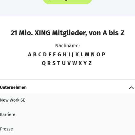
21 Mio. XING Mitglieder, von A bis Z
Nachname:
A
B
C
D
E
F
G
H
I
J
K
L
M
N
O
P
Q
R
S
T
U
V
W
X
Y
Z
Unternehmen
New Work SE
Karriere
Presse