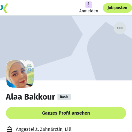
Job posten
Anmelden
Alaa Bakkour
Basis
Ganzes Profil ansehen
Angestellt, Zahnärztin, Llll