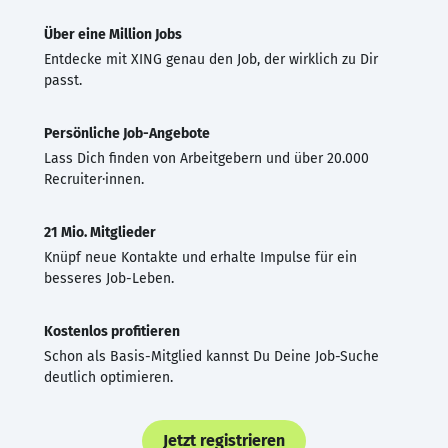
Über eine Million Jobs
Entdecke mit XING genau den Job, der wirklich zu Dir
passt.
Persönliche Job-Angebote
Lass Dich finden von Arbeitgebern und über 20.000
Recruiter·innen.
21 Mio. Mitglieder
Knüpf neue Kontakte und erhalte Impulse für ein
besseres Job-Leben.
Kostenlos profitieren
Schon als Basis-Mitglied kannst Du Deine Job-Suche
deutlich optimieren.
Jetzt registrieren