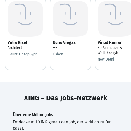
Yulia Kisel
Nuno Viegas
Vinod Kumar
Architect
---
3D Animation &
Walkthrough
Санкт-Петербург
Lisbon
New Delhi
XING – Das Jobs-Netzwerk
Über eine Million Jobs
Entdecke mit XING genau den Job, der wirklich zu Dir
passt.