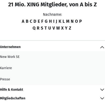
21 Mio. XING Mitglieder, von A bis Z
Nachname:
A
B
C
D
E
F
G
H
I
J
K
L
M
N
O
P
Q
R
S
T
U
V
W
X
Y
Z
Unternehmen
New Work SE
Karriere
Presse
Hilfe & Kontakt
Mitgliedschaften