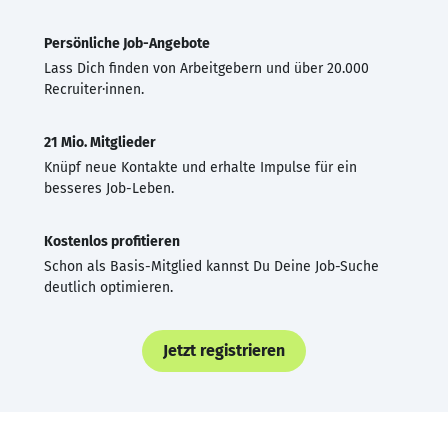
Persönliche Job-Angebote
Lass Dich finden von Arbeitgebern und über 20.000
Recruiter·innen.
21 Mio. Mitglieder
Knüpf neue Kontakte und erhalte Impulse für ein
besseres Job-Leben.
Kostenlos profitieren
Schon als Basis-Mitglied kannst Du Deine Job-Suche
deutlich optimieren.
Jetzt registrieren