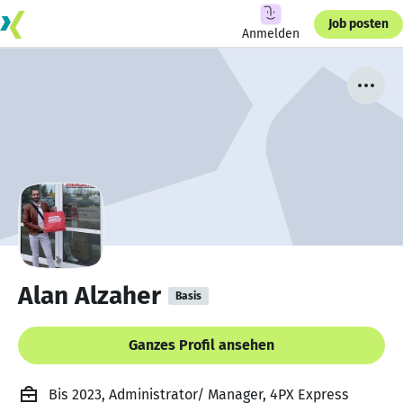
Job posten
Anmelden
Alan Alzaher
Basis
Ganzes Profil ansehen
Bis 2023, Administrator/ Manager, 4PX Express