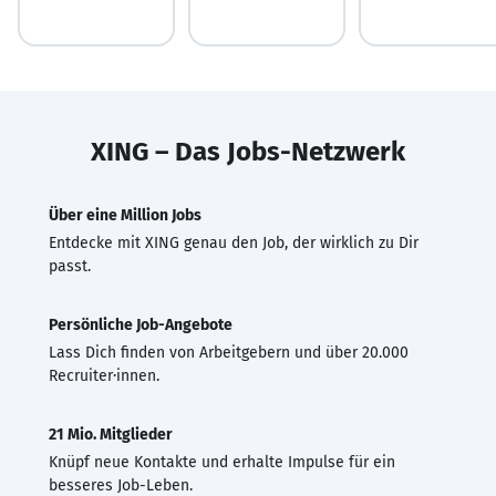
XING – Das Jobs-Netzwerk
Über eine Million Jobs
Entdecke mit XING genau den Job, der wirklich zu Dir
passt.
Persönliche Job-Angebote
Lass Dich finden von Arbeitgebern und über 20.000
Recruiter·innen.
21 Mio. Mitglieder
Knüpf neue Kontakte und erhalte Impulse für ein
besseres Job-Leben.