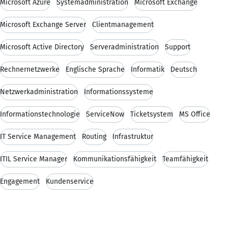
Microsoft Azure
Systemadministration
Microsoft Exchange
Microsoft Exchange Server
Clientmanagement
Microsoft Active Directory
Serveradministration
Support
Rechnernetzwerke
Englische Sprache
Informatik
Deutsch
Netzwerkadministration
Informationssysteme
Informationstechnologie
ServiceNow
Ticketsystem
MS Office
IT Service Management
Routing
Infrastruktur
ITIL Service Manager
Kommunikationsfähigkeit
Teamfähigkeit
Engagement
Kundenservice