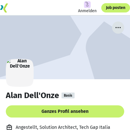
Job posten
Anmelden
Alan Dell'Onze
Basis
Ganzes Profil ansehen
Angestellt, Solution Architect, Tech Gap Italia