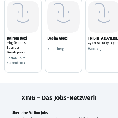
Bajram Ilazi
Besim Abazi
TRISHITA BANERJE
Mitgründer &
---
Cyber security Exper
Business
Nuremberg
Hamburg
Development
Schloß Holte-
Stukenbrock
XING – Das Jobs-Netzwerk
Über eine Million Jobs