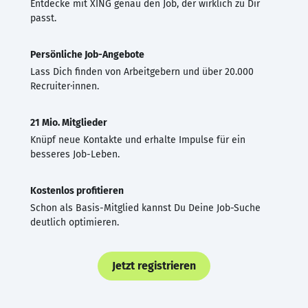
Entdecke mit XING genau den Job, der wirklich zu Dir
passt.
Persönliche Job-Angebote
Lass Dich finden von Arbeitgebern und über 20.000
Recruiter·innen.
21 Mio. Mitglieder
Knüpf neue Kontakte und erhalte Impulse für ein
besseres Job-Leben.
Kostenlos profitieren
Schon als Basis-Mitglied kannst Du Deine Job-Suche
deutlich optimieren.
Jetzt registrieren