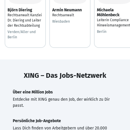
Björn Diering
Armin Neumann
Michaela
Möhlenbeck
Rechtsanwalt Kanzlei
Rechtsanwalt
Leiterin Compliance
Dr. Diering und Leiter
Wiesbaden
Hinweismanagemen
der Rechtsabteilung
Berlin
Verden/Aller und
Berlin
XING – Das Jobs-Netzwerk
Über eine Million Jobs
Entdecke mit XING genau den Job, der wirklich zu Dir
passt.
Persönliche Job-Angebote
Lass Dich finden von Arbeitgebern und über 20.000