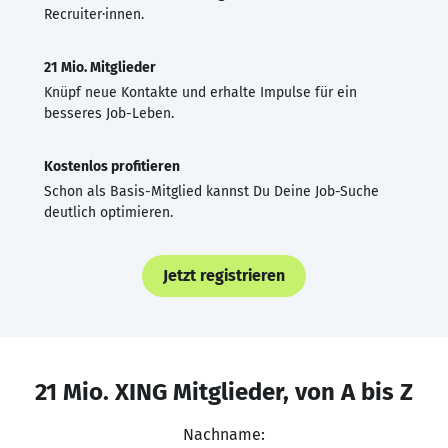
Recruiter·innen.
21 Mio. Mitglieder
Knüpf neue Kontakte und erhalte Impulse für ein
besseres Job-Leben.
Kostenlos profitieren
Schon als Basis-Mitglied kannst Du Deine Job-Suche
deutlich optimieren.
Jetzt registrieren
21 Mio. XING Mitglieder, von A bis Z
Nachname: