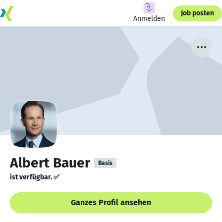
Job posten
Anmelden
Albert Bauer
Basis
ist verfügbar. ✅
Ganzes Profil ansehen