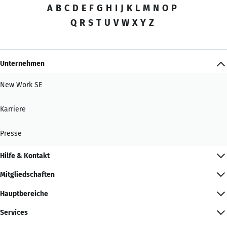
A
B
C
D
E
F
G
H
I
J
K
L
M
N
O
P
Q
R
S
T
U
V
W
X
Y
Z
Unternehmen
New Work SE
Karriere
Presse
Hilfe & Kontakt
Mitgliedschaften
Hauptbereiche
Services