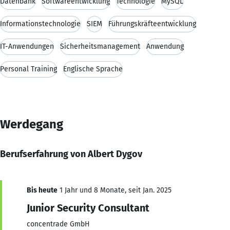
Datenbank
Softwareentwicklung
Technologie
MySQL
Informationstechnologie
SIEM
Führungskräfteentwicklung
IT-Anwendungen
Sicherheitsmanagement
Anwendung
Personal Training
Englische Sprache
Werdegang
Berufserfahrung von Albert Dygov
Bis heute
1 Jahr und 8 Monate, seit Jan. 2025
Junior Security Consultant
concentrade GmbH