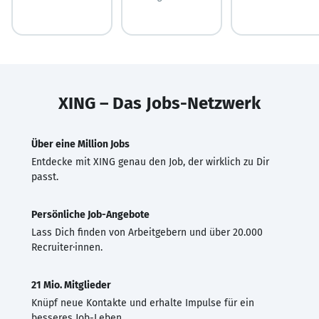
XING – Das Jobs-Netzwerk
Über eine Million Jobs
Entdecke mit XING genau den Job, der wirklich zu Dir
passt.
Persönliche Job-Angebote
Lass Dich finden von Arbeitgebern und über 20.000
Recruiter·innen.
21 Mio. Mitglieder
Knüpf neue Kontakte und erhalte Impulse für ein
besseres Job-Leben.