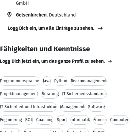
GmbH
Gelsenkirchen
, Deutschland
Logg Dich ein, um alle Einträge zu sehen.
Fähigkeiten und Kenntnisse
Logg Dich jetzt ein, um das ganze Profil zu sehen.
Programmiersprache
Java
Python
Risikomanagement
Projektmanagement
Beratung
IT-Sicherheitsstandards
IT-Sicherheit und Infrastruktur
Management
Software
Engineering
SQL
Coaching
Sport
Informatik
Fitness
Computer