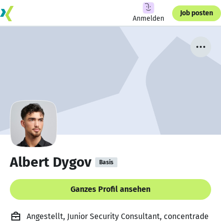
Job posten
Anmelden
Albert Dygov
Basis
Ganzes Profil ansehen
Angestellt, Junior Security Consultant, concentrade